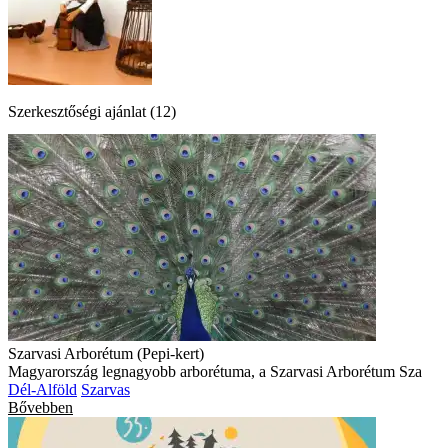
Szerkesztőségi ajánlat (12)
Szarvasi Arborétum (Pepi-kert)
Magyarország legnagyobb arborétuma, a Szarvasi Arborétum Sza
Dél-Alföld
Szarvas
Bővebben