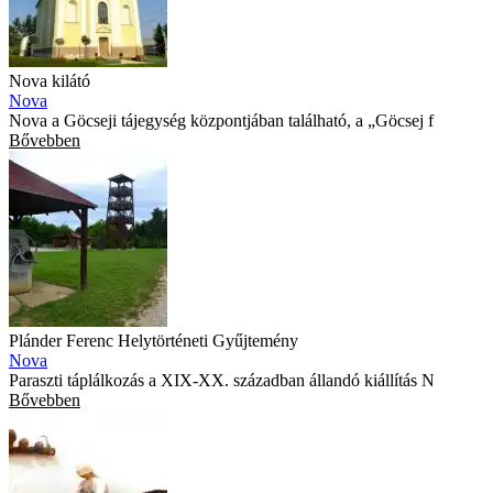
Nova kilátó
Nova
Nova a Göcseji tájegység központjában található, a „Göcsej f
Bővebben
Plánder Ferenc Helytörténeti Gyűjtemény
Nova
Paraszti táplálkozás a XIX-XX. században állandó kiállítás N
Bővebben