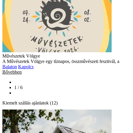
Művészetek Völgye
A Művészetek Völgye egy tíznapos, összművészeti fesztivál, a
Balaton
Kapolcs
Bővebben
1 / 6
Kiemelt szállás ajánlatok (12)