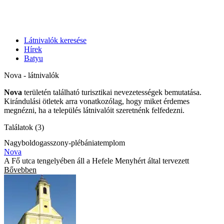
Látnivalók keresése
Hírek
Batyu
Nova - látnivalók
Nova
területén található turisztikai nevezetességek bemutatása.
Kirándulási ötletek arra vonatkozólag, hogy miket érdemes
megnézni, ha a település látnivalóit szeretnénk felfedezni.
Találatok (3)
Nagyboldogasszony-plébániatemplom
Nova
A Fő utca tengelyében áll a Hefele Menyhért által tervezett
Bővebben