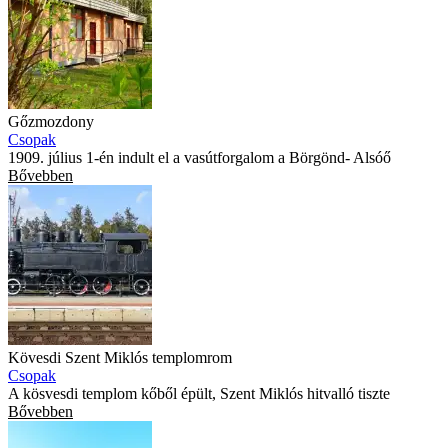
Gőzmozdony
Csopak
1909. július 1-én indult el a vasútforgalom a Börgönd- Alsóő
Bővebben
Kövesdi Szent Miklós templomrom
Csopak
A kösvesdi templom kőből épült, Szent Miklós hitvalló tiszte
Bővebben