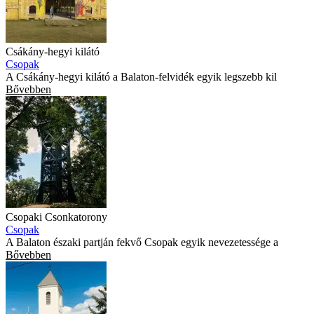
Csákány-hegyi kilátó
Csopak
A Csákány-hegyi kilátó a Balaton-felvidék egyik legszebb kil
Bővebben
Csopaki Csonkatorony
Csopak
A Balaton északi partján fekvő Csopak egyik nevezetessége a
Bővebben