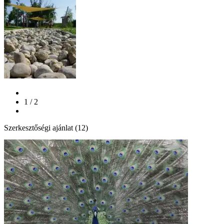
1 / 2
Szerkesztőségi ajánlat (12)