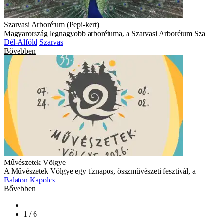
Szarvasi Arborétum (Pepi-kert)
Magyarország legnagyobb arborétuma, a Szarvasi Arborétum Sza
Dél-Alföld
Szarvas
Bővebben
Művészetek Völgye
A Művészetek Völgye egy tíznapos, összművészeti fesztivál, a
Balaton
Kapolcs
Bővebben
1 / 6