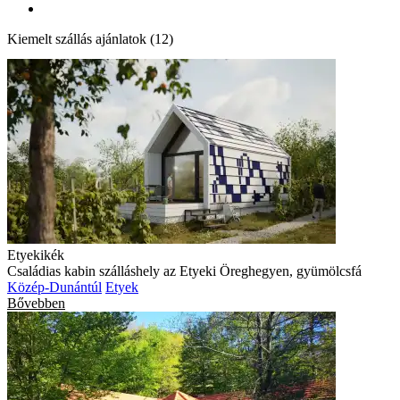
Kiemelt szállás ajánlatok (12)
Etyekikék
Családias kabin szálláshely az Etyeki Öreghegyen, gyümölcsfá
Közép-Dunántúl
Etyek
Bővebben