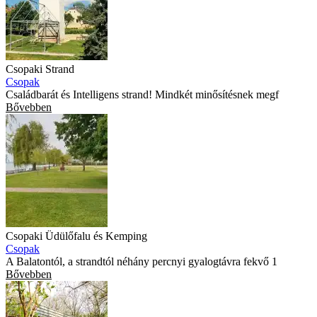
Csopaki Strand
Csopak
Családbarát és Intelligens strand! Mindkét minősítésnek megf
Bővebben
Csopaki Üdülőfalu és Kemping
Csopak
A Balatontól, a strandtól néhány percnyi gyalogtávra fekvő 1
Bővebben