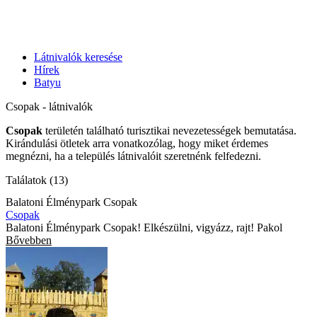
Látnivalók keresése
Hírek
Batyu
Csopak - látnivalók
Csopak
területén található turisztikai nevezetességek bemutatása.
Kirándulási ötletek arra vonatkozólag, hogy miket érdemes
megnézni, ha a település látnivalóit szeretnénk felfedezni.
Találatok (13)
Balatoni Élménypark Csopak
Csopak
Balatoni Élménypark Csopak! Elkészülni, vigyázz, rajt! Pakol
Bővebben