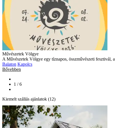
Művészetek Völgye
A Művészetek Völgye egy tíznapos, összművészeti fesztivál, a
Balaton
Kapolcs
Bővebben
1 / 6
Kiemelt szállás ajánlatok (12)