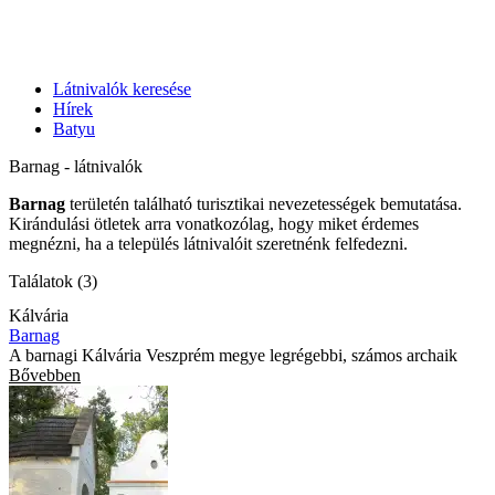
Látnivalók keresése
Hírek
Batyu
Barnag - látnivalók
Barnag
területén található turisztikai nevezetességek bemutatása.
Kirándulási ötletek arra vonatkozólag, hogy miket érdemes
megnézni, ha a település látnivalóit szeretnénk felfedezni.
Találatok (3)
Kálvária
Barnag
A barnagi Kálvária Veszprém megye legrégebbi, számos archaik
Bővebben