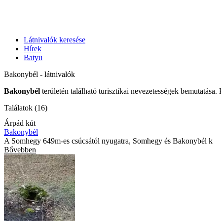
Látnivalók keresése
Hírek
Batyu
Bakonybél - látnivalók
Bakonybél
területén található turisztikai nevezetességek bemutatása.
Találatok (16)
Árpád kút
Bakonybél
A Somhegy 649m-es csúcsától nyugatra, Somhegy és Bakonybél k
Bővebben