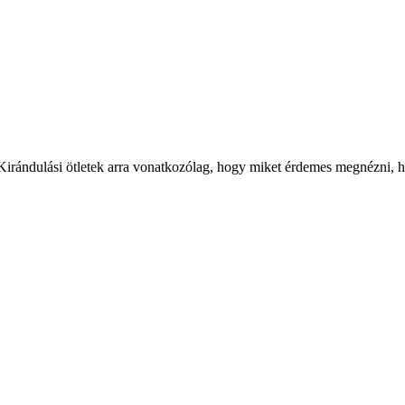
 Kirándulási ötletek arra vonatkozólag, hogy miket érdemes megnézni, ha 