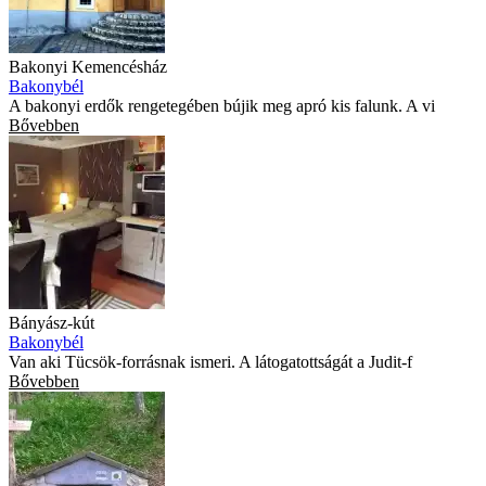
Bakonyi Kemencésház
Bakonybél
A bakonyi erdők rengetegében bújik meg apró kis falunk. A vi
Bővebben
Bányász-kút
Bakonybél
Van aki Tücsök-forrásnak ismeri. A látogatottságát a Judit-f
Bővebben