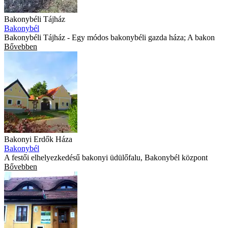
Bakonybéli Tájház
Bakonybél
Bakonybéli Tájház - Egy módos bakonybéli gazda háza; A bakon
Bővebben
Bakonyi Erdők Háza
Bakonybél
A festői elhelyezkedésű bakonyi üdülőfalu, Bakonybél központ
Bővebben