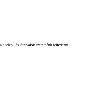
a település látnivalóit szeretnénk felfedezni.