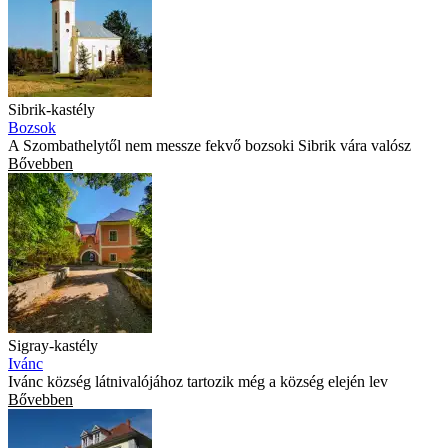
Sibrik-kastély
Bozsok
A Szombathelytől nem messze fekvő bozsoki Sibrik vára valósz
Bővebben
Sigray-kastély
Ivánc
Ivánc község látnivalójához tartozik még a község elején lev
Bővebben