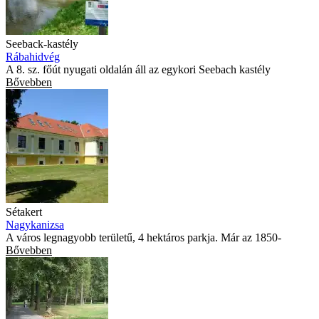
Seeback-kastély
Rábahidvég
A 8. sz. főút nyugati oldalán áll az egykori Seebach kastély
Bővebben
Sétakert
Nagykanizsa
A város legnagyobb területű, 4 hektáros parkja. Már az 1850-
Bővebben