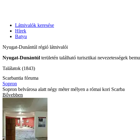
Látnivalók keresése
Hírek
Batyu
Nyugat-Dunántúl régió látnivalói
Nyugat-Dunántúl
területén található turisztikai nevezetességek bemu
Találatok (1843)
Scarbantia fóruma
Sopron
Sopron belvárosa alatt négy méter mélyen a római kori Scarba
Bővebben