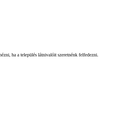
zni, ha a település látnivalóit szeretnénk felfedezni.