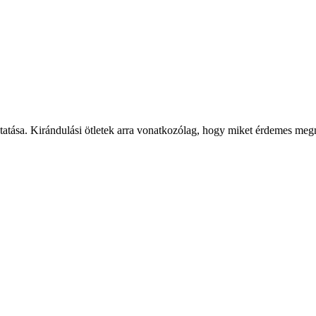
tatása. Kirándulási ötletek arra vonatkozólag, hogy miket érdemes megné