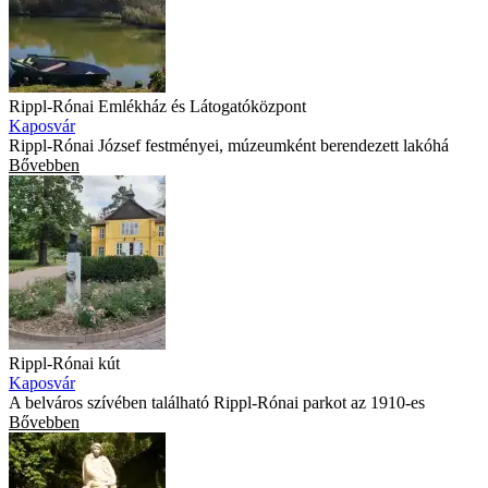
Rippl-Rónai Emlékház és Látogatóközpont
Kaposvár
Rippl-Rónai József festményei, múzeumként berendezett lakóhá
Bővebben
Rippl-Rónai kút
Kaposvár
A belváros szívében található Rippl-Rónai parkot az 1910-es
Bővebben