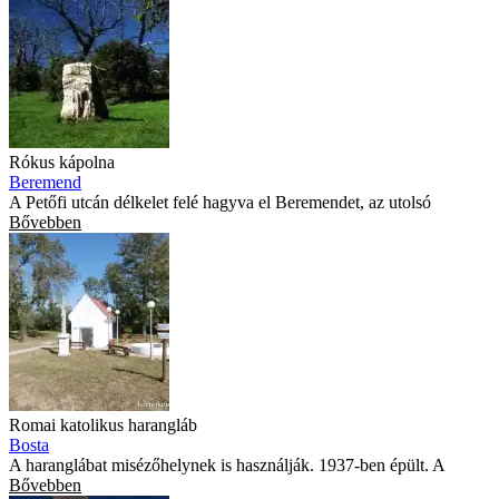
Rókus kápolna
Beremend
A Petőfi utcán délkelet felé hagyva el Beremendet, az utolsó
Bővebben
Romai katolikus harangláb
Bosta
A haranglábat misézőhelynek is használják. 1937-ben épült. A
Bővebben