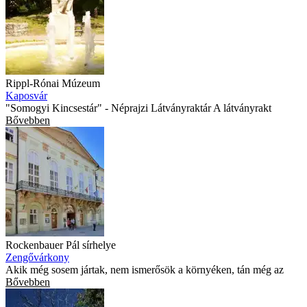
Rippl-Rónai Múzeum
Kaposvár
"Somogyi Kincsestár" - Néprajzi Látványraktár A látványrakt
Bővebben
Rockenbauer Pál sírhelye
Zengővárkony
Akik még sosem jártak, nem ismerősök a környéken, tán még az
Bővebben