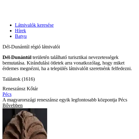
Látnivalók keresése
Hírek
Batyu
Dél-Dunántúl régió látnivalói
Dél-Dunántúl
területén található turisztikai nevezetességek
bemutatása. Kirándulási ötletek arra vonatkozólag, hogy miket
érdemes megnézni, ha a település látnivalóit szeretnénk felfedezni.
Találatok (1616)
Reneszánsz Kőtár
Pécs
A magyarországi reneszánsz egyik legfontosabb központja Pécs
Bővebben