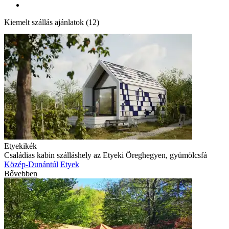
Kiemelt szállás ajánlatok (12)
Etyekikék
Családias kabin szálláshely az Etyeki Öreghegyen, gyümölcsfá
Közép-Dunántúl
Etyek
Bővebben