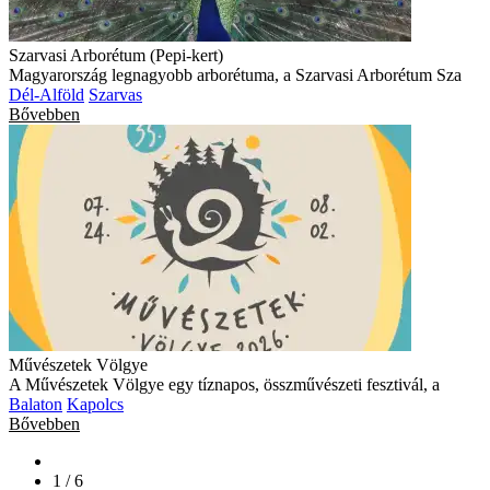
Szarvasi Arborétum (Pepi-kert)
Magyarország legnagyobb arborétuma, a Szarvasi Arborétum Sza
Dél-Alföld
Szarvas
Bővebben
Művészetek Völgye
A Művészetek Völgye egy tíznapos, összművészeti fesztivál, a
Balaton
Kapolcs
Bővebben
1 / 6