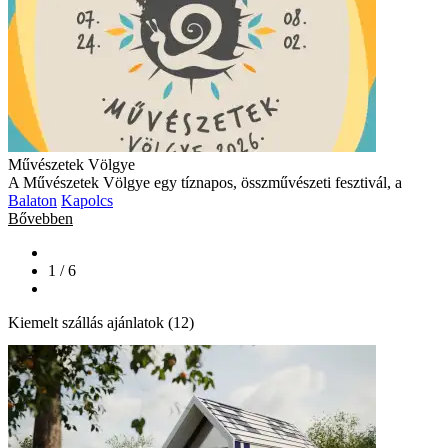
Művészetek Völgye
A Művészetek Völgye egy tíznapos, összművészeti fesztivál, a
Balaton
Kapolcs
Bővebben
1 / 6
Kiemelt szállás ajánlatok (12)