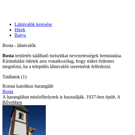
Látnivalók keresése
Hírek
Batyu
Bosta - látnivalók
Bosta
területén található turisztikai nevezetességek bemutatása.
Kirándulási ötletek arra vonatkozólag, hogy miket érdemes
megnézni, ha a település látnivalóit szeretnénk felfedezni.
Találatok (1)
Romai katolikus harangláb
Bosta
A haranglábat misézőhelynek is használják. 1937-ben épült. A
Bővebben