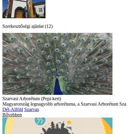
Szerkesztőségi ajánlat (12)
Szarvasi Arborétum (Pepi-kert)
Magyarország legnagyobb arborétuma, a Szarvasi Arborétum Sza
Dél-Alföld
Szarvas
Bővebben