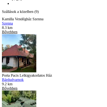
Szállások a közelben (9)
Kamilla Vendégház Szenna
Szenna
8.3 km
Bővebben
Porta Pacis Lelkigyakorlatos Ház
Bárdudvarnok
9.2 km
Bővebben