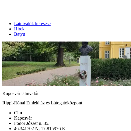
Látnivalók keresése
Hírek
Batyu
Kaposvár látnivalói
Rippl-Rónai Emlékház és Látogatóközpont
Cím
Kaposvár
Fodor József u. 35.
46.341702 N, 17.815976 E