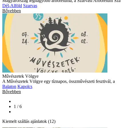
Magyarország legnagyobb arborétuma, a Szarvasi Arborétum Sza
Dél-Alföld
Szarvas
Bővebben
Művészetek Völgye
A Művészetek Völgye egy tíznapos, összművészeti fesztivál, a
Balaton
Kapolcs
Bővebben
1 / 6
Kiemelt szállás ajánlatok (12)