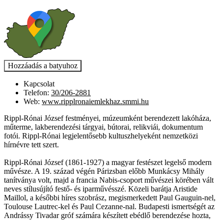
Kapcsolat
Telefon:
30/206-2881
Web:
www.ripplronaiemlekhaz.smmi.hu
Rippl-Rónai József festményei, múzeumként berendezett lakóháza,
műterme, lakberendezési tárgyai, bútorai, relikviái, dokumentum
fotói. Rippl-Rónai legjelentősebb kultuszhelyeként nemzetközi
hírnévre tett szert.
Rippl-Rónai József (1861-1927) a magyar festészet legelső modern
művésze. A 19. század végén Párizsban előbb Munkácsy Mihály
tanítványa volt, majd a francia Nabis-csoport művészei körében vált
neves stílusújító festő- és iparművésszé. Közeli barátja Aristide
Maillol, a későbbi híres szobrász, megismerkedett Paul Gauguin-nel,
Toulouse Lautrec-kel és Paul Cezanne-nal. Budapesti ismertségét az
Andrássy Tivadar gróf számára készített ebédlő berendezése hozta,