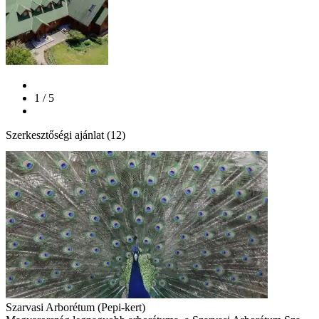
1 / 5
Szerkesztőségi ajánlat (12)
Szarvasi Arborétum (Pepi-kert)