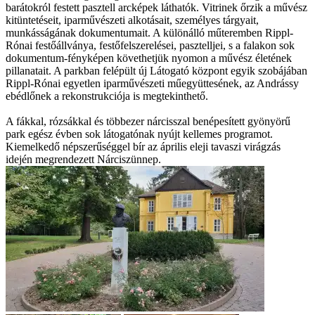
barátokról festett pasztell arcképek láthatók. Vitrinek őrzik a művész
kitüntetéseit, iparművészeti alkotásait, személyes tárgyait,
munkásságának dokumentumait. A különálló műteremben Rippl-
Rónai festőállványa, festőfelszerelései, pasztelljei, s a falakon sok
dokumentum-fényképen követhetjük nyomon a művész életének
pillanatait. A parkban felépült új Látogató központ egyik szobájában
Rippl-Rónai egyetlen iparművészeti műegyüttesének, az Andrássy
ebédlőnek a rekonstrukciója is megtekinthető.
A fákkal, rózsákkal és többezer nárcisszal benépesített gyönyörű
park egész évben sok látogatónak nyújt kellemes programot.
Kiemelkedő népszerűséggel bír az április eleji tavaszi virágzás
idején megrendezett Nárciszünnep.