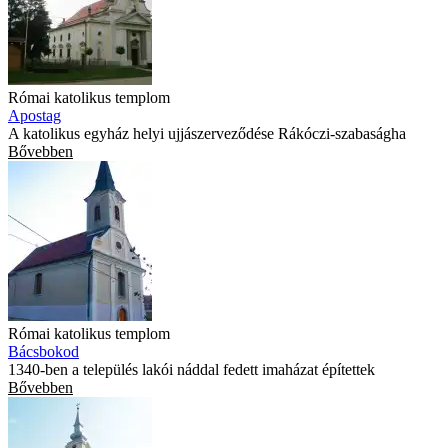
Római katolikus templom
Apostag
A katolikus egyház helyi ujjászerveződése Rákóczi-szabaságha
Bővebben
Római katolikus templom
Bácsbokod
1340-ben a település lakói náddal fedett imaházat építettek
Bővebben