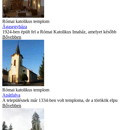
Római katolikus templom
Ágasegyháza
1924-ben épült fel a Római Katolikus Imaház, amelyet később
Bővebben
Római katolikus templom
Apátfalva
A településnek már 1334-ben volt temploma, de a törökök elpu
Bővebben