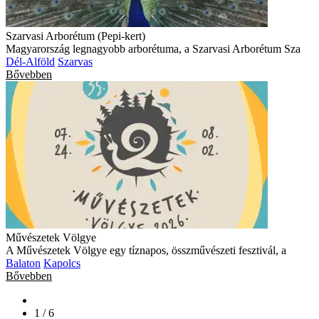
Szarvasi Arborétum (Pepi-kert)
Magyarország legnagyobb arborétuma, a Szarvasi Arborétum Sza
Dél-Alföld
Szarvas
Bővebben
Művészetek Völgye
A Művészetek Völgye egy tíznapos, összművészeti fesztivál, a
Balaton
Kapolcs
Bővebben
1 / 6