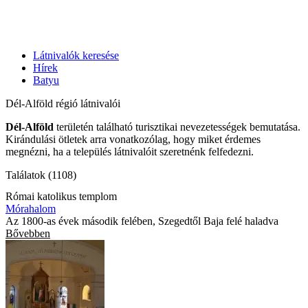
Látnivalók keresése
Hírek
Batyu
Dél-Alföld régió látnivalói
Dél-Alföld
területén található turisztikai nevezetességek bemutatása.
Kirándulási ötletek arra vonatkozólag, hogy miket érdemes
megnézni, ha a település látnivalóit szeretnénk felfedezni.
Találatok (1108)
Római katolikus templom
Mórahalom
Az 1800-as évek második felében, Szegedtől Baja felé haladva
Bővebben