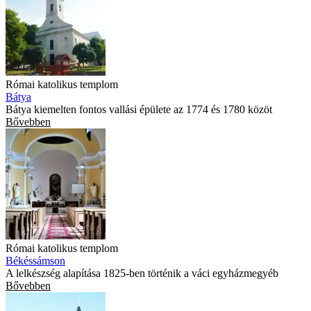
Római katolikus templom
Bátya
Bátya kiemelten fontos vallási épülete az 1774 és 1780 közöt
Bővebben
Római katolikus templom
Békéssámson
A lelkészség alapítása 1825-ben történik a váci egyházmegyéb
Bővebben