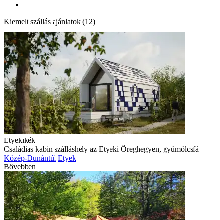
Kiemelt szállás ajánlatok (12)
Etyekikék
Családias kabin szálláshely az Etyeki Öreghegyen, gyümölcsfá
Közép-Dunántúl
Etyek
Bővebben