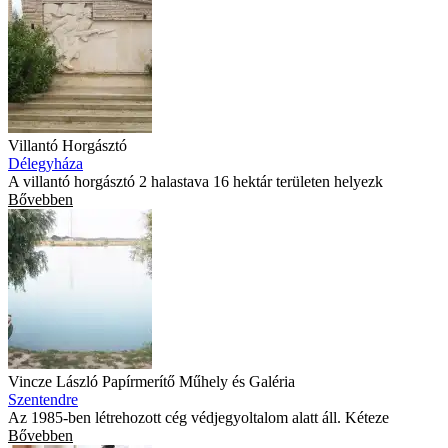
Villantó Horgásztó
Délegyháza
A villantó horgásztó 2 halastava 16 hektár területen helyezk
Bővebben
Vincze László Papírmerítő Műhely és Galéria
Szentendre
Az 1985-ben létrehozott cég védjegyoltalom alatt áll. Kéteze
Bővebben