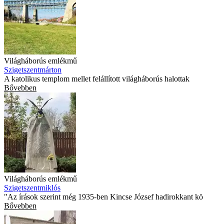
Világháborús emlékmű
Szigetszentmárton
A katolikus templom mellet felállított világháborús halottak
Bővebben
Világháborús emlékmű
Szigetszentmiklós
"Az írások szerint még 1935-ben Kincse József hadirokkant kö
Bővebben