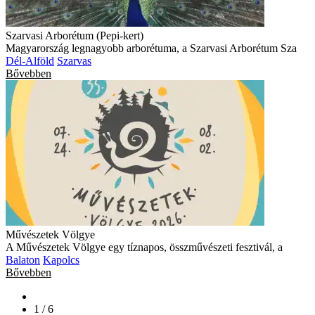
Szarvasi Arborétum (Pepi-kert)
Magyarország legnagyobb arborétuma, a Szarvasi Arborétum Sza
Dél-Alföld
Szarvas
Bővebben
Művészetek Völgye
A Művészetek Völgye egy tíznapos, összművészeti fesztivál, a
Balaton
Kapolcs
Bővebben
1 / 6