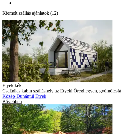
Kiemelt szállás ajánlatok (12)
Etyekikék
Családias kabin szálláshely az Etyeki Öreghegyen, gyümölcsfá
Közép-Dunántúl
Etyek
Bővebben