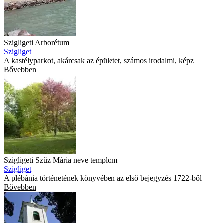
Szigligeti Arborétum
Szigliget
A kastélyparkot, akárcsak az épületet, számos irodalmi, képz
Bővebben
Szigligeti Szűz Mária neve templom
Szigliget
A plébánia történetének könyvében az első bejegyzés 1722-ből
Bővebben