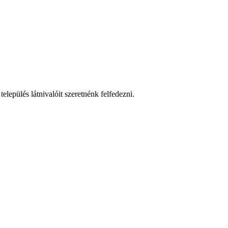
elepülés látnivalóit szeretnénk felfedezni.