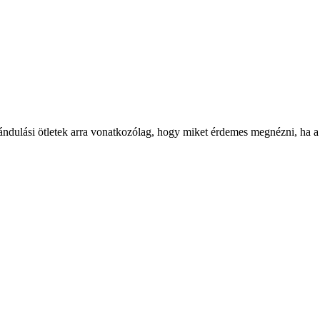
rándulási ötletek arra vonatkozólag, hogy miket érdemes megnézni, ha a t