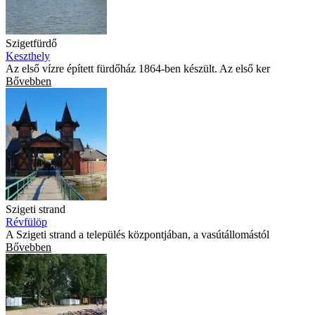
Szigetfürdő
Keszthely
Az első vízre épített fürdőház 1864-ben készült. Az első ker
Bővebben
Szigeti strand
Révfülöp
A Szigeti strand a település központjában, a vasútállomástól
Bővebben