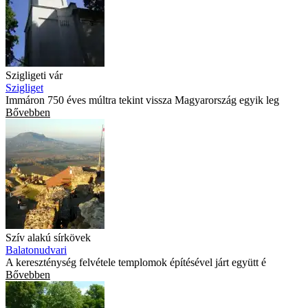
Szigligeti vár
Szigliget
Immáron 750 éves múltra tekint vissza Magyarország egyik leg
Bővebben
Szív alakú sírkövek
Balatonudvari
A kereszténység felvétele templomok építésével járt együtt é
Bővebben