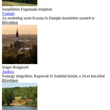
Szeplőtelen Fogantatás templom
Vöröstó
Az eredetileg szent Kozma és Damján tiszteletére szentelt te
Bővebben
Sziget Horgásztó
Andocs
Somogy megyében, Kaposvár és Szántód között, a 34-es km-kőné
Bővebben