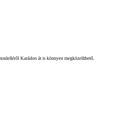
onlelléről Karádon át is könnyen megközelíthető.