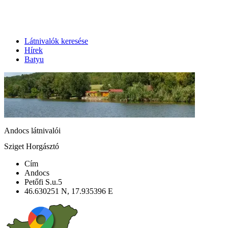
Látnivalók keresése
Hírek
Batyu
Andocs látnivalói
Sziget Horgásztó
Cím
Andocs
Petőfi S.u.5
46.630251 N, 17.935396 E