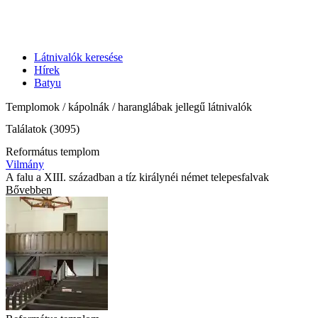
Látnivalók keresése
Hírek
Batyu
Templomok / kápolnák / haranglábak jellegű látnivalók
Találatok (3095)
Református templom
Vilmány
A falu a XIII. században a tíz királynéi német telepesfalvak
Bővebben