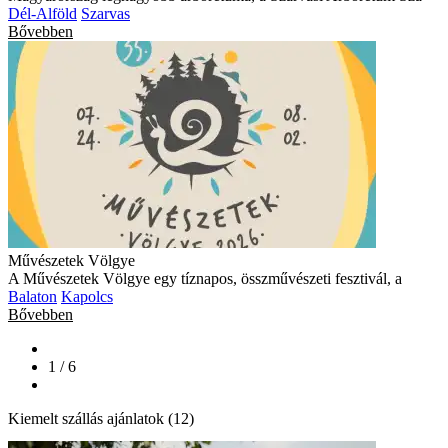
Dél-Alföld
Szarvas
Bővebben
Művészetek Völgye
A Művészetek Völgye egy tíznapos, összművészeti fesztivál, a
Balaton
Kapolcs
Bővebben
1 / 6
Kiemelt szállás ajánlatok (12)