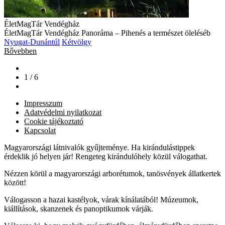
ÉletMagTár Vendégház
ÉletMagTár Vendégház Panoráma – Pihenés a természet öleléséb
Nyugat-Dunántúl
Kétvölgy
Bővebben
1 / 6
Impresszum
Adatvédelmi nyilatkozat
Cookie tájékoztató
Kapcsolat
Magyarországi látnivalók gyűjteménye. Ha kirándulástippek
érdeklik jó helyen jár! Rengeteg kirándulóhely közül válogathat.
Nézzen körül a magyarországi arborétumok, tanösvények állatkertek
között!
Válogasson a hazai kastélyok, várak kínálatából! Múzeumok,
kiállítások, skanzenek és panoptikumok várják.