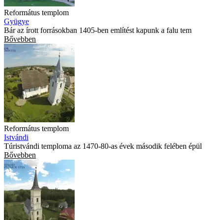
Református templom
Gyügye
Bár az írott forrásokban 1405-ben említést kapunk a falu tem
Bővebben
Református templom
Istvándi
Túristvándi temploma az 1470-80-as évek második felében épül
Bővebben