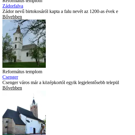
Református templom
Zádorfalva
Zádor nevű birtokosáról kapta a falu nevét az 1200-as évek e
Bővebben
Református templom
Csenger
Csenger város már a középkortól egyik legjelentősebb települ
Bővebben