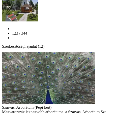
123 / 344
Szerkesztőségi ajánlat (12)
Szarvasi Arborétum (Pepi-kert)
Magyarország legnagyobb arborétuma, a Szarvasi Arborétum Sza