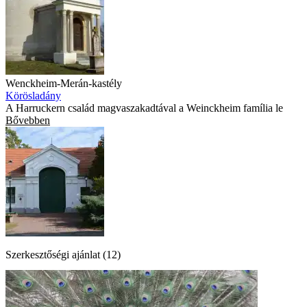
Wenckheim-Merán-kastély
Körösladány
A Harruckern család magvaszakadtával a Weinckheim família le
Bővebben
Szerkesztőségi ajánlat (12)