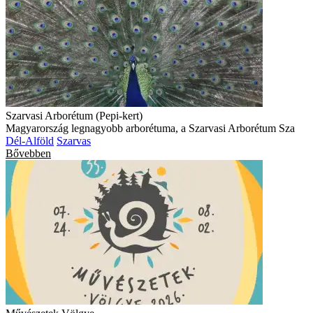
Szarvasi Arborétum (Pepi-kert)
Magyarország legnagyobb arborétuma, a Szarvasi Arborétum Sza
Dél-Alföld
Szarvas
Bővebben