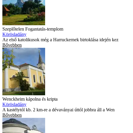
Szeplőtelen Fogantatás-templom
Körösladány
Az első katolikusok még a Harruckernek birtoklása idején kez
Bővebben
Wenckheim kápolna és kripta
Körösladány
A kastélytól kb. 2 km-re a dévaványai úttól jobbra áll a Wen
Bővebben