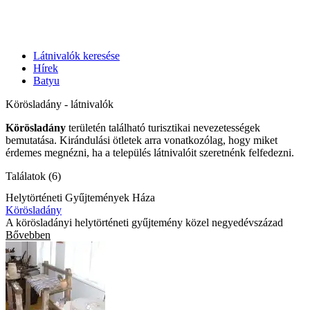
Látnivalók keresése
Hírek
Batyu
Körösladány - látnivalók
Körösladány
területén található turisztikai nevezetességek
bemutatása. Kirándulási ötletek arra vonatkozólag, hogy miket
érdemes megnézni, ha a település látnivalóit szeretnénk felfedezni.
Találatok (6)
Helytörténeti Gyűjtemények Háza
Körösladány
A körösladányi helytörténeti gyűjtemény közel negyedévszázad
Bővebben