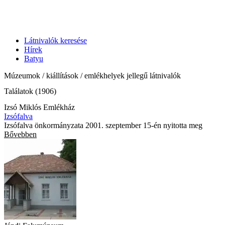
Látnivalók keresése
Hírek
Batyu
Múzeumok / kiállítások / emlékhelyek jellegű látnivalók
Találatok (1906)
Izsó Miklós Emlékház
Izsófalva
Izsófalva önkormányzata 2001. szeptember 15-én nyitotta meg
Bővebben