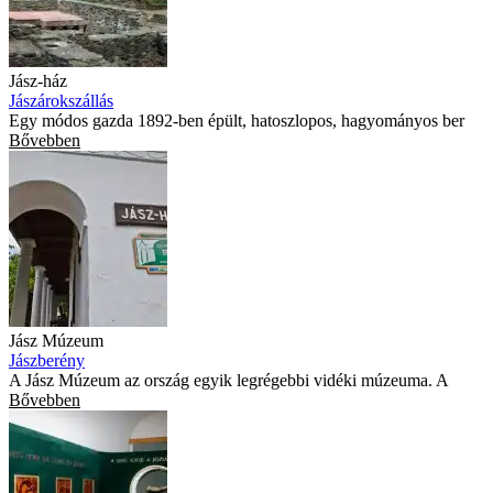
Jász-ház
Jászárokszállás
Egy módos gazda 1892-ben épült, hatoszlopos, hagyományos ber
Bővebben
Jász Múzeum
Jászberény
A Jász Múzeum az ország egyik legrégebbi vidéki múzeuma. A
Bővebben