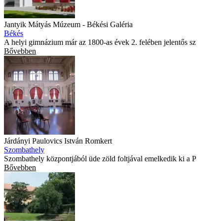
Jantyik Mátyás Múzeum - Békési Galéria
Békés
A helyi gimnázium már az 1800-as évek 2. felében jelentős sz
Bővebben
Járdányi Paulovics István Romkert
Szombathely
Szombathely központjából üde zöld foltjával emelkedik ki a P
Bővebben