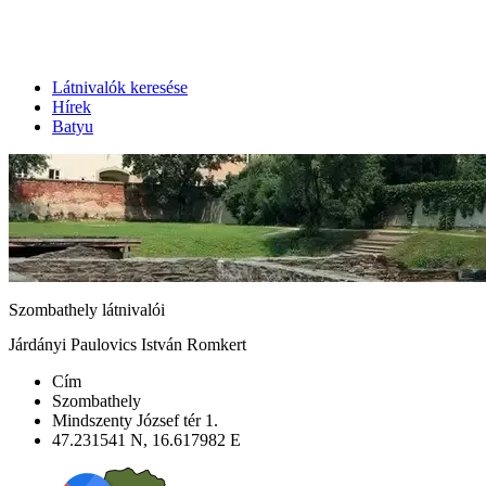
Látnivalók keresése
Hírek
Batyu
Szombathely látnivalói
Járdányi Paulovics István Romkert
Cím
Szombathely
Mindszenty József tér 1.
47.231541 N, 16.617982 E