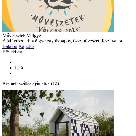
Művészetek Völgye
A Művészetek Völgye egy tíznapos, összművészeti fesztivál, a
Balaton
Kapolcs
Bővebben
1 / 6
Kiemelt szállás ajánlatok (12)