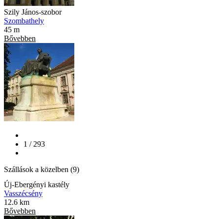
Szily János-szobor
Szombathely
45 m
Bővebben
1 / 293
Szállások a közelben (9)
Új-Ebergényi kastély
Vasszécsény
12.6 km
Bővebben