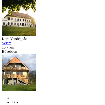
Kern Vendégház
Velem
15.7 km
Bővebben
1 / 5