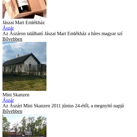
Jászai Mari Emlékház
Ászár
Az Ászáron található Jászai Mari Emlékház a híres magyar szí
Bővebben
Mini Skanzen
Ászár
Az Ászári Mini Skanzen 2011 június 24-étől, a megnyitó napjá
Bővebben