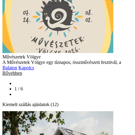
Művészetek Völgye
A Művészetek Völgye egy tíznapos, összművészeti fesztivál, a
Balaton
Kapolcs
Bővebben
1 / 6
Kiemelt szállás ajánlatok (12)