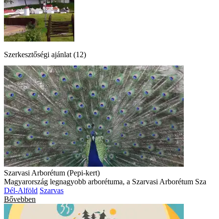
Szerkesztőségi ajánlat (12)
Szarvasi Arborétum (Pepi-kert)
Magyarország legnagyobb arborétuma, a Szarvasi Arborétum Sza
Dél-Alföld
Szarvas
Bővebben