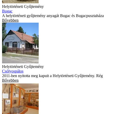
Helytörténeti Gyűjtemény
Bugac
A helytörténeti gyűjtemény anyagát Bugac és Bugacpusztaháza
Bővebben
Helytörténeti Gyűjtemény
Csólyospálos
2011-ben nyitotta meg kapuit a Helytörténeti Gyűjtemény. Rég
Bővebben