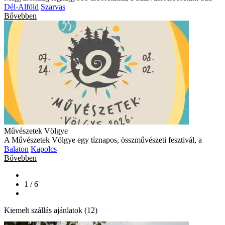
Dél-Alföld
Szarvas
Bővebben
Művészetek Völgye
A Művészetek Völgye egy tíznapos, összművészeti fesztivál, a
Balaton
Kapolcs
Bővebben
1 / 6
Kiemelt szállás ajánlatok (12)