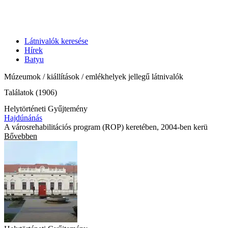
Látnivalók keresése
Hírek
Batyu
Múzeumok / kiállítások / emlékhelyek jellegű látnivalók
Találatok (1906)
Helytörténeti Gyűjtemény
Hajdúnánás
A városrehabilitációs program (ROP) keretében, 2004-ben kerü
Bővebben