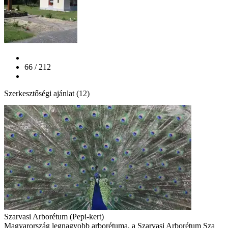
66 / 212
Szerkesztőségi ajánlat (12)
Szarvasi Arborétum (Pepi-kert)
Magyarország legnagyobb arborétuma, a Szarvasi Arborétum Sza