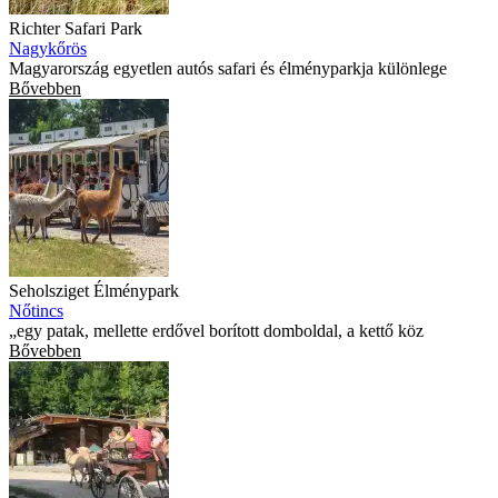
Richter Safari Park
Nagykőrös
Magyarország egyetlen autós safari és élményparkja különlege
Bővebben
Seholsziget Élménypark
Nőtincs
„egy patak, mellette erdővel borított domboldal, a kettő köz
Bővebben