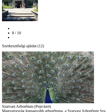
8 / 10
Szerkesztőségi ajánlat (12)
Szarvasi Arborétum (Pepi-kert)
Magyarország legnagyobb arborétuma, a Szarvasi Arborétum Sza