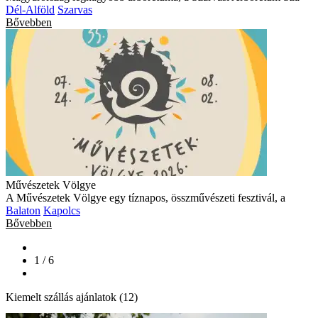
Dél-Alföld
Szarvas
Bővebben
Művészetek Völgye
A Művészetek Völgye egy tíznapos, összművészeti fesztivál, a
Balaton
Kapolcs
Bővebben
1 / 6
Kiemelt szállás ajánlatok (12)