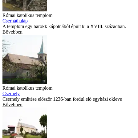
Római katolikus templom
Cserháthaláp
A templom egy barokk kápolnából épült ki a XVIII. században.
Bővebben
Római katolikus templom
Csernely
Csernely említése először 1236-ban fordul elő egyházi okleve
Bővebben