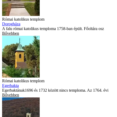
Római katolikus templom
Dorogháza
A falu római katolikus temploma 1758-ban épült. Főoltára osz
Bővebben
Római katolikus templom
Egerbakta
Egerbaktának1696 és 1732 között nincs temploma. Az 1764. évi
Bővebben