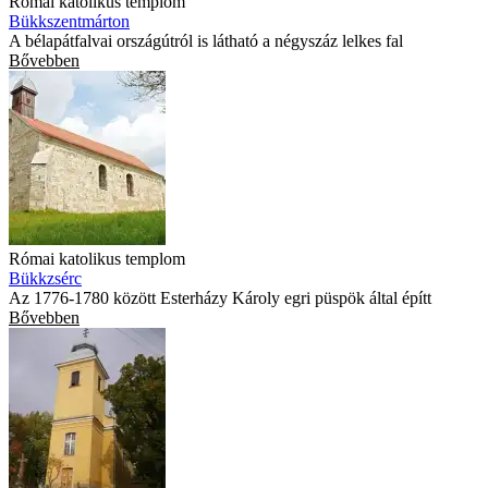
Római katolikus templom
Bükkszentmárton
A bélapátfalvai országútról is látható a négyszáz lelkes fal
Bővebben
Római katolikus templom
Bükkzsérc
Az 1776-1780 között Esterházy Károly egri püspök által építt
Bővebben