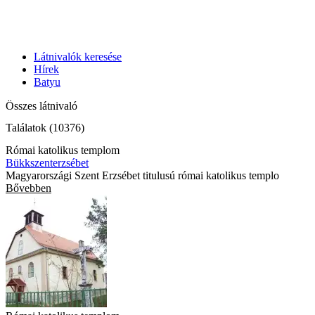
Látnivalók keresése
Hírek
Batyu
Összes látnivaló
Találatok (10376)
Római katolikus templom
Bükkszenterzsébet
Magyarországi Szent Erzsébet titulusú római katolikus templo
Bővebben