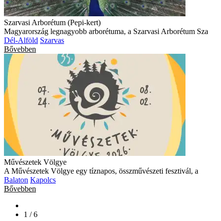
Szarvasi Arborétum (Pepi-kert)
Magyarország legnagyobb arborétuma, a Szarvasi Arborétum Sza
Dél-Alföld
Szarvas
Bővebben
Művészetek Völgye
A Művészetek Völgye egy tíznapos, összművészeti fesztivál, a
Balaton
Kapolcs
Bővebben
1 / 6