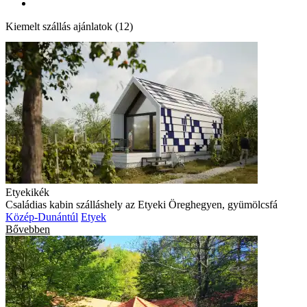
Kiemelt szállás ajánlatok (12)
Etyekikék
Családias kabin szálláshely az Etyeki Öreghegyen, gyümölcsfá
Közép-Dunántúl
Etyek
Bővebben