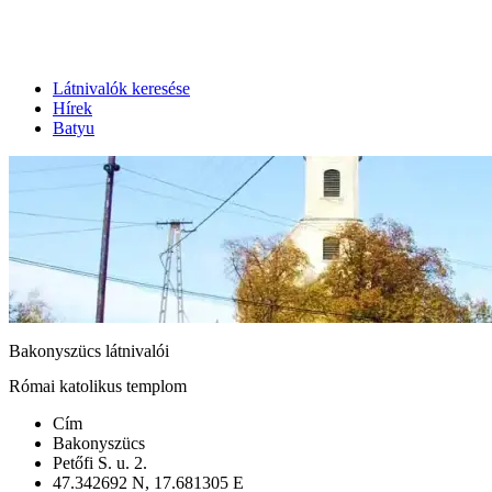
Látnivalók keresése
Hírek
Batyu
Bakonyszücs látnivalói
Római katolikus templom
Cím
Bakonyszücs
Petőfi S. u. 2.
47.342692 N, 17.681305 E