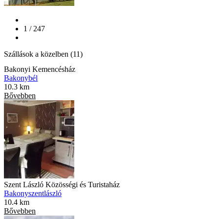
1 / 247
Szállások a közelben (11)
Bakonyi Kemencésház
Bakonybél
10.3 km
Bővebben
Szent László Közösségi és Turistaház
Bakonyszentlászló
10.4 km
Bővebben