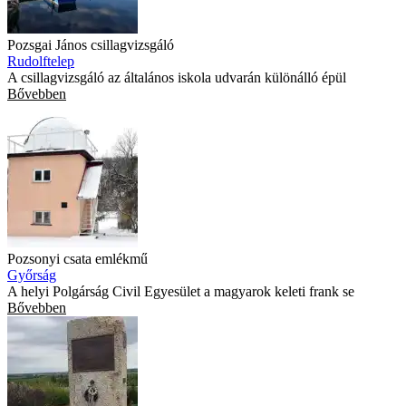
Pozsgai János csillagvizsgáló
Rudolftelep
A csillagvizsgáló az általános iskola udvarán különálló épül
Bővebben
Pozsonyi csata emlékmű
Győrság
A helyi Polgárság Civil Egyesület a magyarok keleti frank se
Bővebben