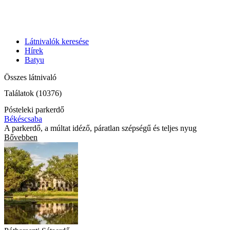
Látnivalók keresése
Hírek
Batyu
Összes látnivaló
Találatok (10376)
Pósteleki parkerdő
Békéscsaba
A parkerdő, a múltat idéző, páratlan szépségű és teljes nyug
Bővebben