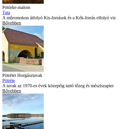
Pötörke-malom
Tata
A műromokon átfolyó Kis-források és a Kék-forrás elfolyó viz
Bővebben
Pötrétei Horgásztavak
Pötréte
A tavak az 1970-es évek közepéig tartó tőzeg és mésziszapter
Bővebben