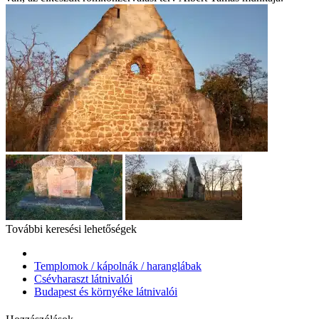
További keresési lehetőségek
Templomok / kápolnák / haranglábak
Csévharaszt látnivalói
Budapest és környéke látnivalói