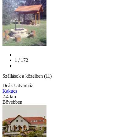
1 / 172
Szállások a közelben (11)
Deák Udvarház
Kakucs
2.4 km
Bővebben