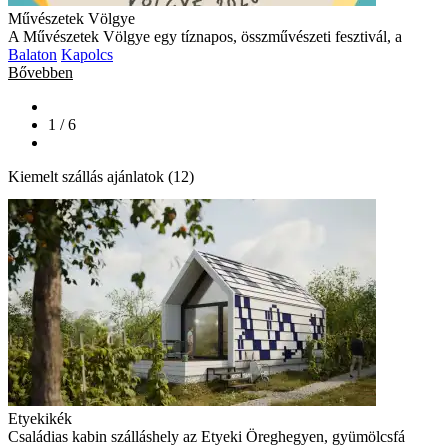
Művészetek Völgye
A Művészetek Völgye egy tíznapos, összművészeti fesztivál, a
Balaton
Kapolcs
Bővebben
1 / 6
Kiemelt szállás ajánlatok (12)
Etyekikék
Családias kabin szálláshely az Etyeki Öreghegyen, gyümölcsfá