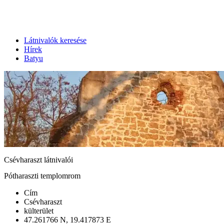
Látnivalók keresése
Hírek
Batyu
Csévharaszt látnivalói
Pótharaszti templomrom
Cím
Csévharaszt
külterület
47.261766 N, 19.417873 E