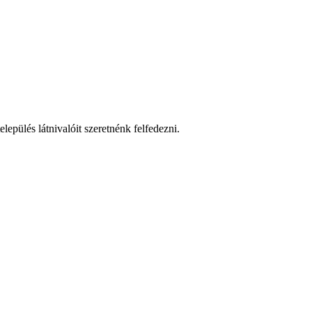
lepülés látnivalóit szeretnénk felfedezni.