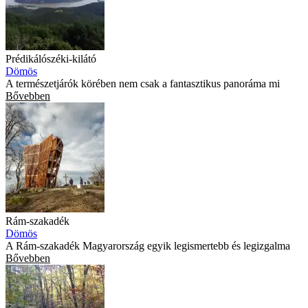
Prédikálószéki-kilátó
Dömös
A természetjárók körében nem csak a fantasztikus panoráma mi
Bővebben
Rám-szakadék
Dömös
A Rám-szakadék Magyarország egyik legismertebb és legizgalma
Bővebben