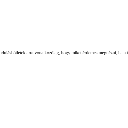
ándulási ötletek arra vonatkozólag, hogy miket érdemes megnézni, ha a te