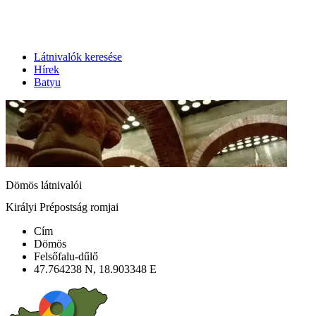
Látnivalók keresése
Hírek
Batyu
Dömös látnivalói
Királyi Prépostság romjai
Cím
Dömös
Felsőfalu-dűlő
47.764238 N, 18.903348 E