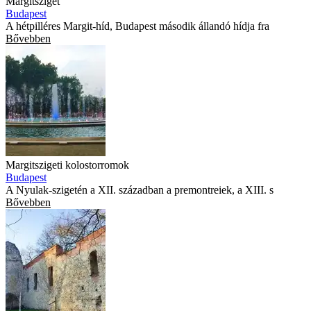
Margitsziget
Budapest
A hétpilléres Margit-híd, Budapest második állandó hídja fra
Bővebben
Margitszigeti kolostorromok
Budapest
A Nyulak-szigetén a XII. században a premontreiek, a XIII. s
Bővebben