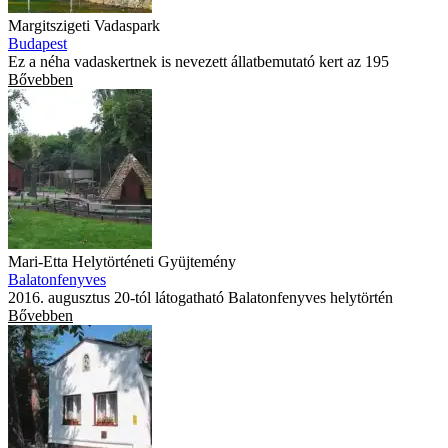
Margitszigeti Vadaspark
Budapest
Ez a néha vadaskertnek is nevezett állatbemutató kert az 195
Bővebben
Mari-Etta Helytörténeti Gyüjtemény
Balatonfenyves
2016. augusztus 20-tól látogatható Balatonfenyves helytörtén
Bővebben