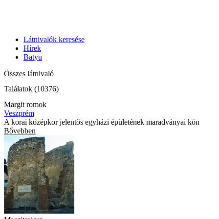
Látnivalók keresése
Hírek
Batyu
Összes látnivaló
Találatok (10376)
Margit romok
Veszprém
A korai középkor jelentős egyházi épületének maradványai kön
Bővebben