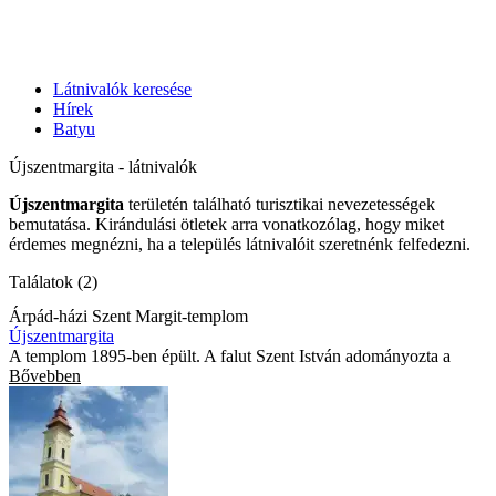
Látnivalók keresése
Hírek
Batyu
Újszentmargita - látnivalók
Újszentmargita
területén található turisztikai nevezetességek
bemutatása. Kirándulási ötletek arra vonatkozólag, hogy miket
érdemes megnézni, ha a település látnivalóit szeretnénk felfedezni.
Találatok (2)
Árpád-házi Szent Margit-templom
Újszentmargita
A templom 1895-ben épült. A falut Szent István adományozta a
Bővebben