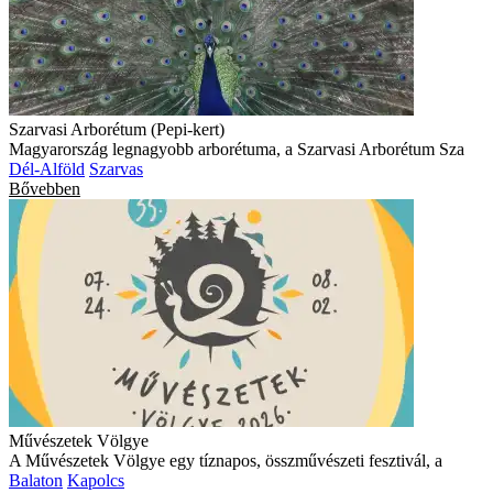
Szarvasi Arborétum (Pepi-kert)
Magyarország legnagyobb arborétuma, a Szarvasi Arborétum Sza
Dél-Alföld
Szarvas
Bővebben
Művészetek Völgye
A Művészetek Völgye egy tíznapos, összművészeti fesztivál, a
Balaton
Kapolcs