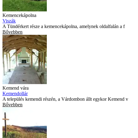
Kemencekápolna
Viszák
A Tündérkert része a kemencekápolna, amelynek oldalfalán a f
Bővebben
Kemend vára
Kemendollár
A település kemendi részén, a Várdombon állt egykor Kemend v
Bővebben