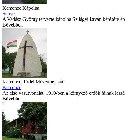
Kemence Kápolna
Sénye
A Vadász György tervezte kápolna Szilágyi István kérésére ép
Bővebben
Kemencei Erdei Múzeumvasút
Kemence
Az első vasútvonalat, 1910-ben a környező erdők fáinak leszá
Bővebben