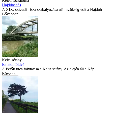
Keleti főcsatorna
Hajdúnánás
A XIX. századi Tisza szabályozása után szükség volt a Hajdúh
Bővebben
Kelta sétány
Balatonföldvár
A Petőfi utca folytatása a Kelta sétány. Az elején áll a Káp
Bővebben