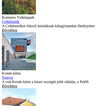
Kemenes Vulkánpark
Celldömölk
A Celldömölkre érkező turistáknak kihagyhatatlan élményeket
Bővebben
Kende-kúria
Nagyar
A volt Kende-kúria a kisari országút jobb oldalán, a Petőfi
Bővebben