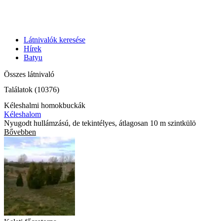
Látnivalók keresése
Hírek
Batyu
Összes látnivaló
Találatok (10376)
Kéleshalmi homokbuckák
Kéleshalom
Nyugodt hullámzású, de tekintélyes, átlagosan 10 m szintkülö
Bővebben