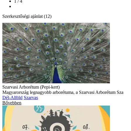
1 / 4
Szerkesztőségi ajánlat (12)
Szarvasi Arborétum (Pepi-kert)
Magyarország legnagyobb arborétuma, a Szarvasi Arborétum Sza
Dél-Alföld
Szarvas
Bővebben