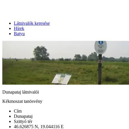
Látnivalók keresése
Hírek
Batyu
Dunapataj látnivalói
Kékmoszat tanösvény
Cím
Dunapataj
Szittyó tér
46.626875 N, 19.044116 E