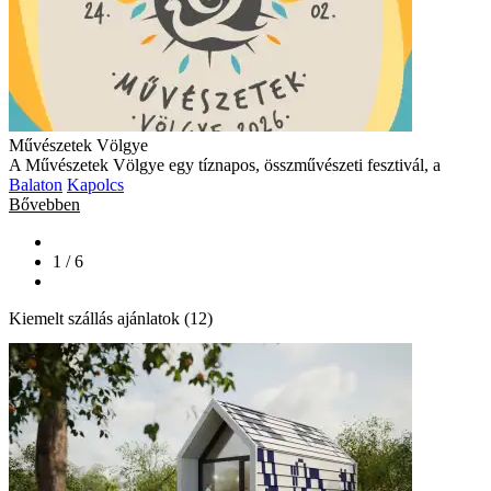
Művészetek Völgye
A Művészetek Völgye egy tíznapos, összművészeti fesztivál, a
Balaton
Kapolcs
Bővebben
1 / 6
Kiemelt szállás ajánlatok (12)