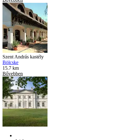
Szent András kastély
Bölcske
15.7 km
Bővebben