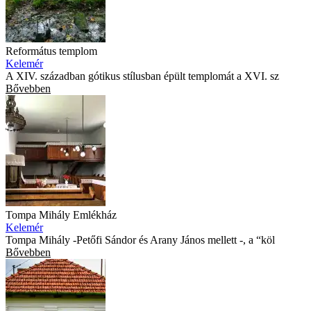
Református templom
Kelemér
A XIV. században gótikus stílusban épült templomát a XVI. sz
Bővebben
Tompa Mihály Emlékház
Kelemér
Tompa Mihály -Petőfi Sándor és Arany János mellett -, a “köl
Bővebben