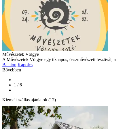
Művészetek Völgye
A Művészetek Völgye egy tíznapos, összművészeti fesztivál, a
Balaton
Kapolcs
Bővebben
1 / 6
Kiemelt szállás ajánlatok (12)