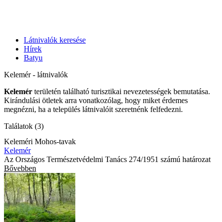
Látnivalók keresése
Hírek
Batyu
Kelemér - látnivalók
Kelemér
területén található turisztikai nevezetességek bemutatása.
Kirándulási ötletek arra vonatkozólag, hogy miket érdemes
megnézni, ha a település látnivalóit szeretnénk felfedezni.
Találatok (3)
Keleméri Mohos-tavak
Kelemér
Az Országos Természetvédelmi Tanács 274/1951 számú határozat
Bővebben