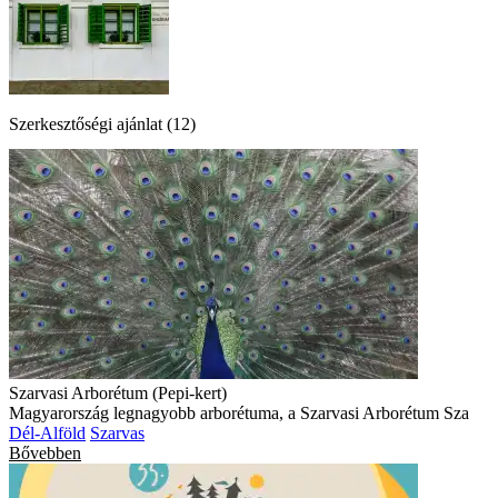
Szerkesztőségi ajánlat (12)
Szarvasi Arborétum (Pepi-kert)
Magyarország legnagyobb arborétuma, a Szarvasi Arborétum Sza
Dél-Alföld
Szarvas
Bővebben