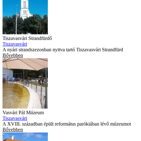
Tiszavasvári Strandfürdő
Tiszavasvári
A nyári strandszezonban nyitva tartó Tiszavasvári Strandfürd
Bővebben
Vasvári Pál Múzeum
Tiszavasvári
A XVIII. században épült református parókiában lévő múzeumot
Bővebben