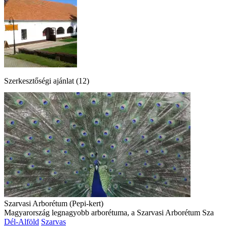
Szerkesztőségi ajánlat (12)
Szarvasi Arborétum (Pepi-kert)
Magyarország legnagyobb arborétuma, a Szarvasi Arborétum Sza
Dél-Alföld
Szarvas