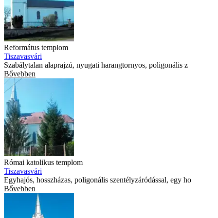
Református templom
Tiszavasvári
Szabálytalan alaprajzú, nyugati harangtornyos, poligonális z
Bővebben
Római katolikus templom
Tiszavasvári
Egyhajós, hosszházas, poligonális szentélyzáródással, egy ho
Bővebben