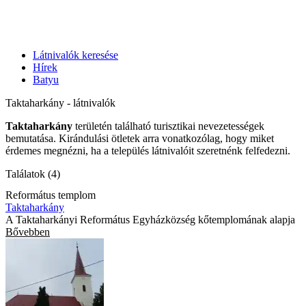
Látnivalók keresése
Hírek
Batyu
Taktaharkány - látnivalók
Taktaharkány
területén található turisztikai nevezetességek
bemutatása. Kirándulási ötletek arra vonatkozólag, hogy miket
érdemes megnézni, ha a település látnivalóit szeretnénk felfedezni.
Találatok (4)
Református templom
Taktaharkány
A Taktaharkányi Református Egyházközség kőtemplomának alapja
Bővebben