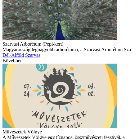
Szarvasi Arborétum (Pepi-kert)
Magyarország legnagyobb arborétuma, a Szarvasi Arborétum Sza
Dél-Alföld
Szarvas
Bővebben
Művészetek Völgye
A Művészetek Völgye egy tíznapos, összművészeti fesztivál, a