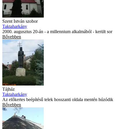
Szent István szobor
Taktaharkány
2000. augusztus 20-án - a millennium alkalmából - került sor
Bővebben
Tájház
Taktaharkány
Az előkertes beépítésű telek hosszanti oldala mentén húzódik
Bővebben