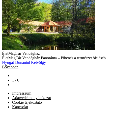
ÉletMagTár Vendégház
ÉletMagTár Vendégház Panoráma – Pihenés a természet öleléséb
Nyugat-Dunántúl
Kétvölgy
Bővebben
1 / 6
Impresszum
Adatvédelmi nyilatkozat
Cookie tájékoztató
Kapcsolat