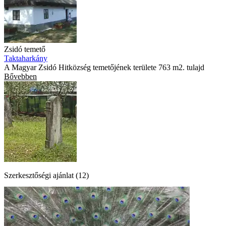
Zsidó temető
Taktaharkány
A Magyar Zsidó Hitközség temetőjének területe 763 m2. tulajd
Bővebben
Szerkesztőségi ajánlat (12)