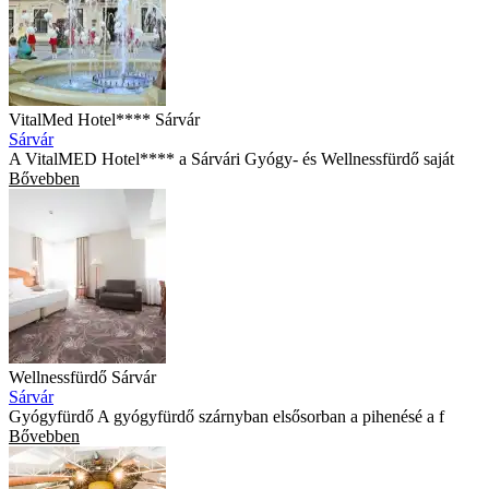
VitalMed Hotel**** Sárvár
Sárvár
A VitalMED Hotel**** a Sárvári Gyógy- és Wellnessfürdő saját
Bővebben
Wellnessfürdő Sárvár
Sárvár
Gyógyfürdő A gyógyfürdő szárnyban elsősorban a pihenésé a f
Bővebben