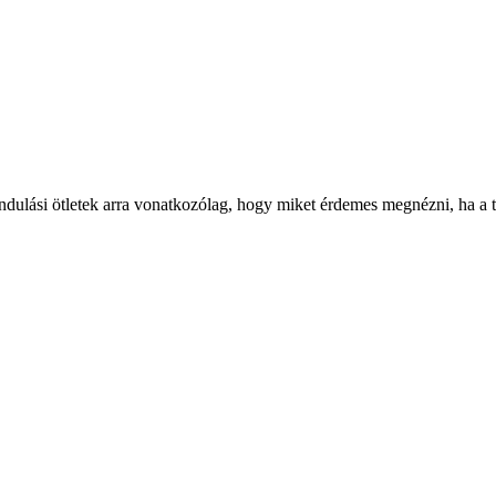
ándulási ötletek arra vonatkozólag, hogy miket érdemes megnézni, ha a te