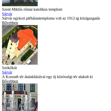
Szent Miklós római katolikus templom
Sárvár
Sárvár egykori plébániatemploma volt az 1912-ig közigazgatás
Bővebben
Szökőkút
Sárvár
A Kossuth tér átalakításával egy új közösségi tér alakult ki
Bővebben