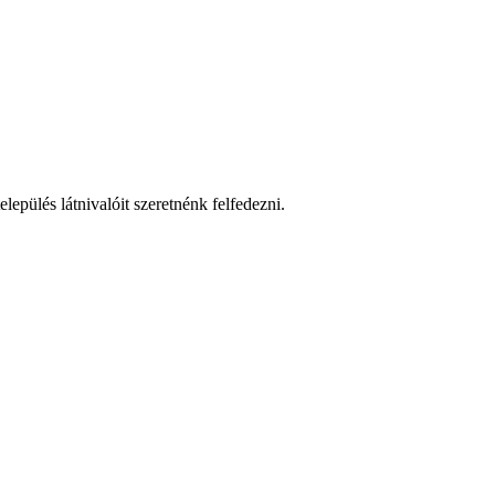
lepülés látnivalóit szeretnénk felfedezni.