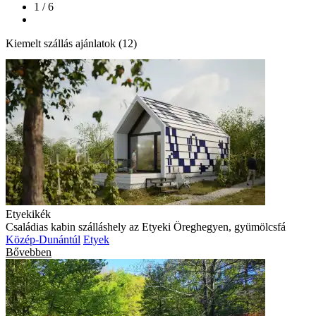
1 / 6
Kiemelt szállás ajánlatok (12)
Etyekikék
Családias kabin szálláshely az Etyeki Öreghegyen, gyümölcsfá
Közép-Dunántúl
Etyek
Bővebben