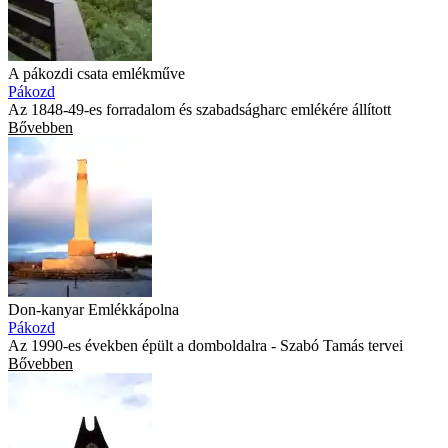
A pákozdi csata emlékműve
Pákozd
Az 1848-49-es forradalom és szabadságharc emlékére állított
Bővebben
Don-kanyar Emlékkápolna
Pákozd
Az 1990-es években épült a domboldalra - Szabó Tamás tervei
Bővebben