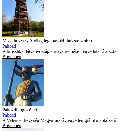
Miskahuszár - A világ legnagyobb huszár szobra
Pákozd
A turisztikai látványosság a maga nemében egyedülálló alkotá
Bővebben
Pákozdi ingókövek
Pákozd
A Velencei-hegység Magyarország egyetlen gránit alapkőzetű h
Bővebben