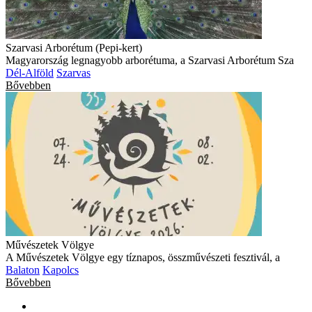
Szarvasi Arborétum (Pepi-kert)
Magyarország legnagyobb arborétuma, a Szarvasi Arborétum Sza
Dél-Alföld
Szarvas
Bővebben
Művészetek Völgye
A Művészetek Völgye egy tíznapos, összművészeti fesztivál, a
Balaton
Kapolcs
Bővebben