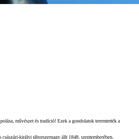
olása, művészet és tradíció! Ezek a gondolatok teremtették a
 császári-királyi táborszernagy állt 1848. szeptemberében.