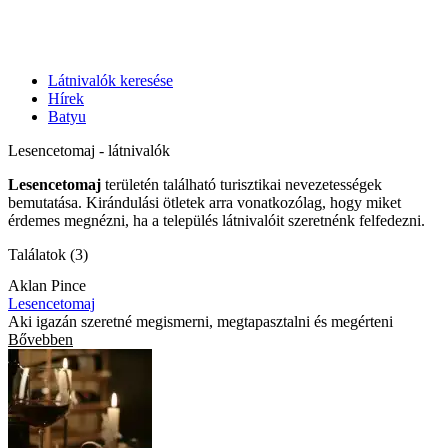
Látnivalók keresése
Hírek
Batyu
Lesencetomaj - látnivalók
Lesencetomaj
területén található turisztikai nevezetességek
bemutatása. Kirándulási ötletek arra vonatkozólag, hogy miket
érdemes megnézni, ha a település látnivalóit szeretnénk felfedezni.
Találatok (3)
Aklan Pince
Lesencetomaj
Aki igazán szeretné megismerni, megtapasztalni és megérteni
Bővebben