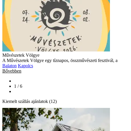
Művészetek Völgye
A Művészetek Völgye egy tíznapos, összművészeti fesztivál, a
Balaton
Kapolcs
Bővebben
1 / 6
Kiemelt szállás ajánlatok (12)