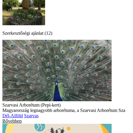
Szerkesztőségi ajánlat (12)
Szarvasi Arborétum (Pepi-kert)
Magyarország legnagyobb arborétuma, a Szarvasi Arborétum Sza
Dél-Alföld
Szarvas
Bővebben