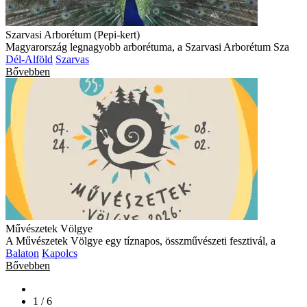
Szarvasi Arborétum (Pepi-kert)
Magyarország legnagyobb arborétuma, a Szarvasi Arborétum Sza
Dél-Alföld
Szarvas
Bővebben
Művészetek Völgye
A Művészetek Völgye egy tíznapos, összművészeti fesztivál, a
Balaton
Kapolcs
Bővebben
1 / 6