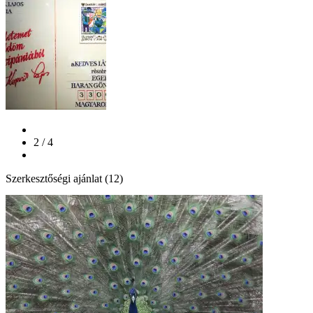
2 / 4
Szerkesztőségi ajánlat (12)