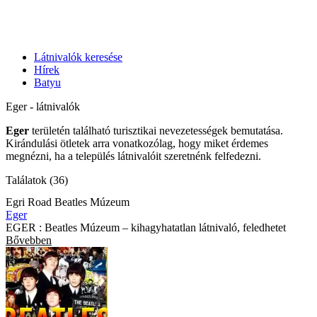
Látnivalók keresése
Hírek
Batyu
Eger - látnivalók
Eger
területén található turisztikai nevezetességek bemutatása.
Kirándulási ötletek arra vonatkozólag, hogy miket érdemes
megnézni, ha a település látnivalóit szeretnénk felfedezni.
Találatok (36)
Egri Road Beatles Múzeum
Eger
EGER : Beatles Múzeum – kihagyhatatlan látnivaló, feledhetet
Bővebben