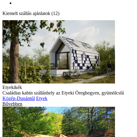
Kiemelt szállás ajánlatok (12)
Etyekikék
Családias kabin szálláshely az Etyeki Öreghegyen, gyümölcsfá
Közép-Dunántúl
Etyek
Bővebben