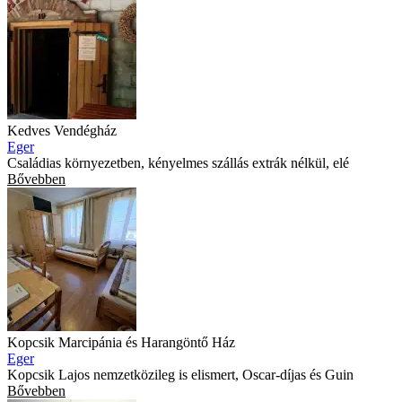
Kedves Vendégház
Eger
Családias környezetben, kényelmes szállás extrák nélkül, elé
Bővebben
Kopcsik Marcipánia és Harangöntő Ház
Eger
Kopcsik Lajos nemzetközileg is elismert, Oscar-díjas és Guin
Bővebben