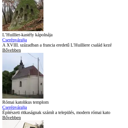
L’Huillier-kastély kápolnája
Cserépváralja
A XVIII. században a francia eredetű L'Huilliere család kezé
Bővebben
Római katolikus templom
Cserépváralja
Építészeti ritkaságnak számít a település, modern római kato
Bővebben