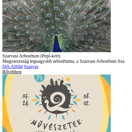
Szarvasi Arborétum (Pepi-kert)
Magyarország legnagyobb arborétuma, a Szarvasi Arborétum Sza
Dél-Alföld
Szarvas
Bővebben