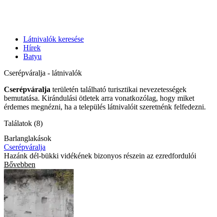
Látnivalók keresése
Hírek
Batyu
Cserépváralja - látnivalók
Cserépváralja
területén található turisztikai nevezetességek
bemutatása. Kirándulási ötletek arra vonatkozólag, hogy miket
érdemes megnézni, ha a település látnivalóit szeretnénk felfedezni.
Találatok (8)
Barlanglakások
Cserépváralja
Hazánk dél-bükki vidékének bizonyos részein az ezredfordulói
Bővebben