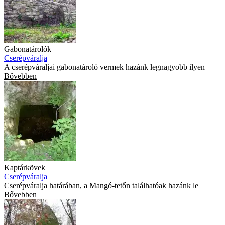
Gabonatárolók
Cserépváralja
A cserépváraljai gabonatároló vermek hazánk legnagyobb ilyen
Bővebben
Kaptárkövek
Cserépváralja
Cserépváralja határában, a Mangó-tetőn találhatóak hazánk le
Bővebben