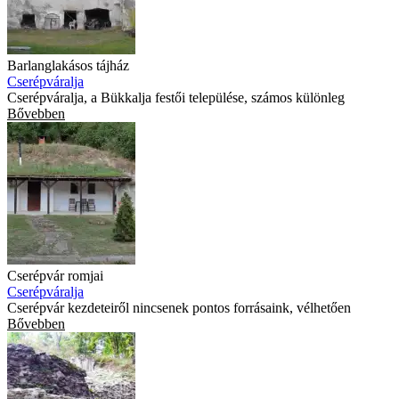
Barlanglakásos tájház
Cserépváralja
Cserépváralja, a Bükkalja festői települése, számos különleg
Bővebben
Cserépvár romjai
Cserépváralja
Cserépvár kezdeteiről nincsenek pontos forrásaink, vélhetően
Bővebben