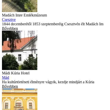
Madách Imre Emlékmúzeum
Csesztve
1844 decemberétől 1853 szeptemberéig Csesztvén élt Madách Im
Bővebben
Mádi Kúria Hotel
Mád
Ha kultúrtörténeti élményre vágyik, kezdje mindjárt a Kúria
Bővebben