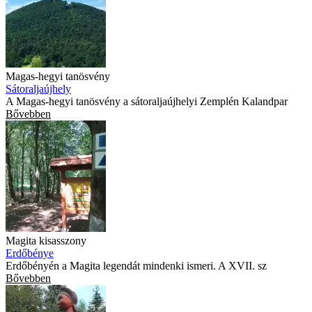
Magas-hegyi tanösvény
Sátoraljaújhely
A Magas-hegyi tanösvény a sátoraljaújhelyi Zemplén Kalandpar
Bővebben
Magita kisasszony
Erdőbénye
Erdőbényén a Magita legendát mindenki ismeri. A XVII. sz
Bővebben