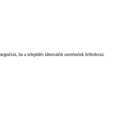
gnézni, ha a település látnivalóit szeretnénk felfedezni.