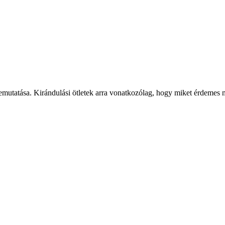
bemutatása. Kirándulási ötletek arra vonatkozólag, hogy miket érdemes me