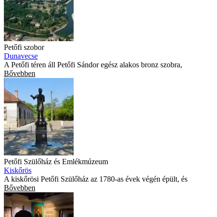
Petőfi szobor
Dunavecse
A Petőfi téren áll Petőfi Sándor egész alakos bronz szobra,
Bővebben
Petőfi Szülőház és Emlékmúzeum
Kiskőrös
A kiskőrösi Petőfi Szülőház az 1780-as évek végén épült, és
Bővebben