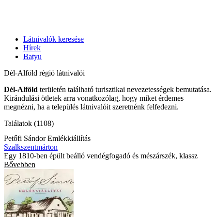
Látnivalók keresése
Hírek
Batyu
Dél-Alföld régió látnivalói
Dél-Alföld
területén található turisztikai nevezetességek bemutatása.
Kirándulási ötletek arra vonatkozólag, hogy miket érdemes
megnézni, ha a település látnivalóit szeretnénk felfedezni.
Találatok (1108)
Petőfi Sándor Emlékkiállítás
Szalkszentmárton
Egy 1810-ben épült beálló vendégfogadó és mészárszék, klassz
Bővebben