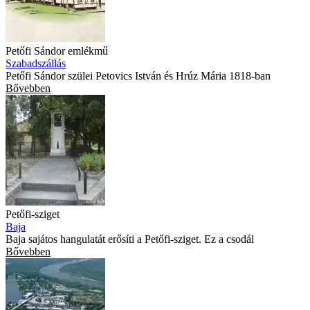
Petőfi Sándor emlékmű
Szabadszállás
Petőfi Sándor szülei Petovics István és Hrúz Mária 1818-ban
Bővebben
Petőfi-sziget
Baja
Baja sajátos hangulatát erősíti a Petőfi-sziget. Ez a csodál
Bővebben