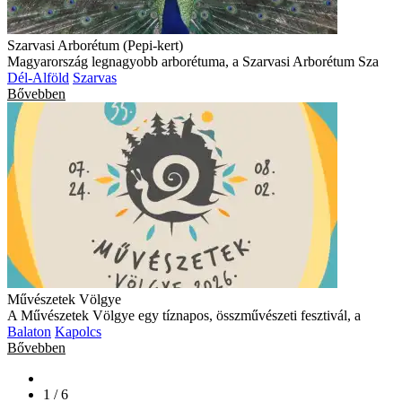
Szarvasi Arborétum (Pepi-kert)
Magyarország legnagyobb arborétuma, a Szarvasi Arborétum Sza
Dél-Alföld
Szarvas
Bővebben
Művészetek Völgye
A Művészetek Völgye egy tíznapos, összművészeti fesztivál, a
Balaton
Kapolcs
Bővebben
1 / 6