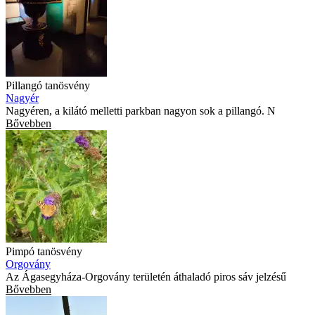
Pillangó tanösvény
Nagyér
Nagyéren, a kilátó melletti parkban nagyon sok a pillangó. N
Bővebben
Pimpó tanösvény
Orgovány
Az Ágasegyháza-Orgovány területén áthaladó piros sáv jelzésű
Bővebben