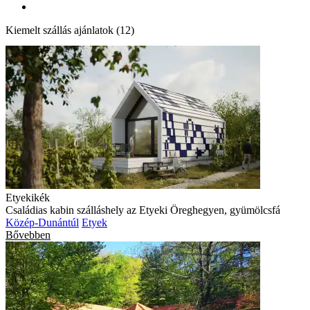
Kiemelt szállás ajánlatok (12)
Etyekikék
Családias kabin szálláshely az Etyeki Öreghegyen, gyümölcsfá
Közép-Dunántúl
Etyek
Bővebben