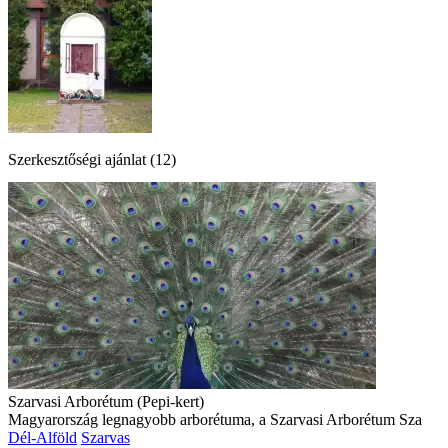
Szerkesztőségi ajánlat (12)
Szarvasi Arborétum (Pepi-kert)
Magyarország legnagyobb arborétuma, a Szarvasi Arborétum Sza
Dél-Alföld
Szarvas