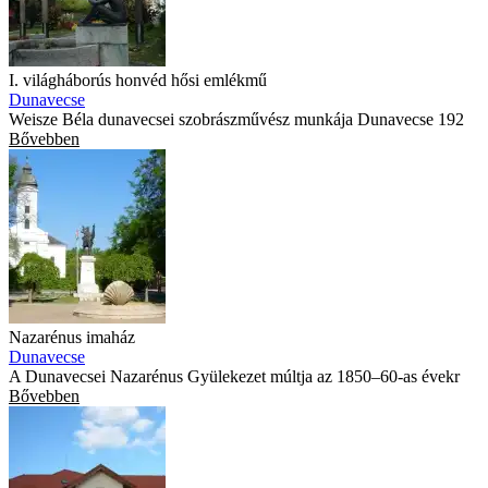
I. világháborús honvéd hősi emlékmű
Dunavecse
Weisze Béla dunavecsei szobrászművész munkája Dunavecse 192
Bővebben
Nazarénus imaház
Dunavecse
A Dunavecsei Nazarénus Gyülekezet múltja az 1850–60-as évekr
Bővebben