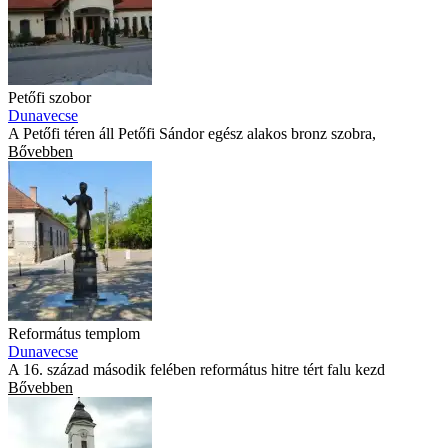
Petőfi szobor
Dunavecse
A Petőfi téren áll Petőfi Sándor egész alakos bronz szobra,
Bővebben
Református templom
Dunavecse
A 16. század második felében református hitre tért falu kezd
Bővebben