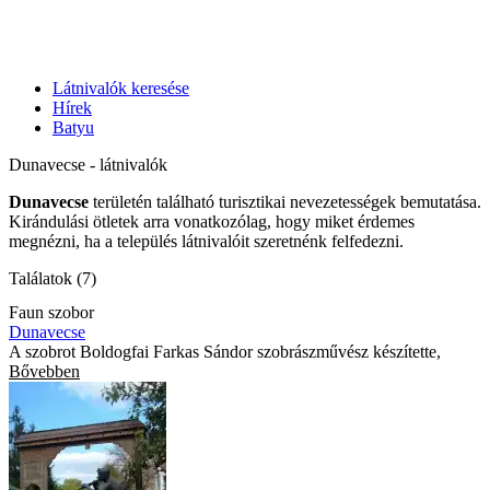
Látnivalók keresése
Hírek
Batyu
Dunavecse - látnivalók
Dunavecse
területén található turisztikai nevezetességek bemutatása.
Kirándulási ötletek arra vonatkozólag, hogy miket érdemes
megnézni, ha a település látnivalóit szeretnénk felfedezni.
Találatok (7)
Faun szobor
Dunavecse
A szobrot Boldogfai Farkas Sándor szobrászművész készítette,
Bővebben