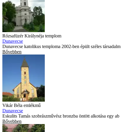
Rózsafüzér Királynéja templom
Dunavecse
Dunavecse katolikus temploma 2002-ben épült széles társadalm
Bővebben
Vikár Béla emlékmű
Dunavecse
Eskulits Tamás szobrászművész bronzba öntött alkotása egy ab
Bővebben