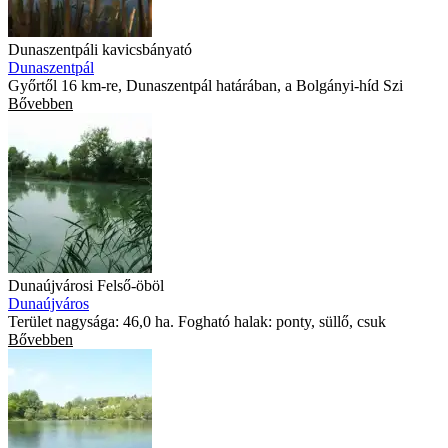
Dunaszentpáli kavicsbányató
Dunaszentpál
Győrtől 16 km-re, Dunaszentpál határában, a Bolgányi-híd Szi
Bővebben
Dunaújvárosi Felső-öböl
Dunaújváros
Terület nagysága: 46,0 ha. Fogható halak: ponty, süllő, csuk
Bővebben