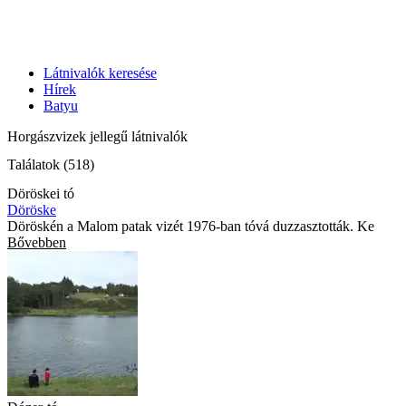
Látnivalók keresése
Hírek
Batyu
Horgászvizek jellegű látnivalók
Találatok (518)
Döröskei tó
Döröske
Döröskén a Malom patak vizét 1976-ban tóvá duzzasztották. Ke
Bővebben