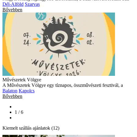
Dél-Alföld
Szarvas
Bővebben
Művészetek Völgye
A Művészetek Völgye egy tíznapos, összművészeti fesztivál, a
Balaton
Kapolcs
Bővebben
1 / 6
Kiemelt szállás ajánlatok (12)