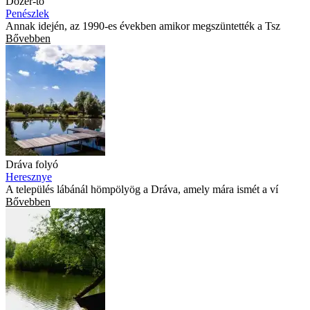
Dózer-tó
Penészlek
Annak idején, az 1990-es években amikor megszüntették a Tsz
Bővebben
Dráva folyó
Heresznye
A település lábánál hömpölyög a Dráva, amely mára ismét a ví
Bővebben