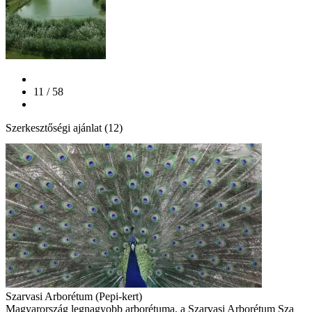
11 / 58
Szerkesztőségi ajánlat (12)
Szarvasi Arborétum (Pepi-kert)
Magyarország legnagyobb arborétuma, a Szarvasi Arborétum Sza