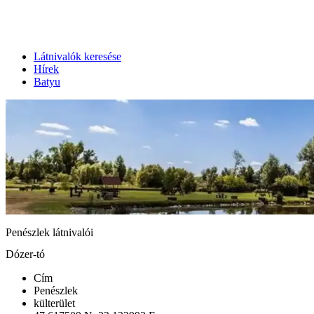
Látnivalók keresése
Hírek
Batyu
Penészlek látnivalói
Dózer-tó
Cím
Penészlek
külterület