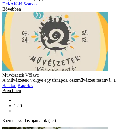
Dél-Alföld
Szarvas
Bővebben
Művészetek Völgye
A Művészetek Völgye egy tíznapos, összművészeti fesztivál, a
Balaton
Kapolcs
Bővebben
1 / 6
Kiemelt szállás ajánlatok (12)