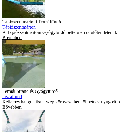
Tápiószentmártoni Termálfürdő
Tápiószentmárton
A Tápiószentmártoni Gyógyfürdő belterületi üdülőterületen, k
Bővebben
Termál Strand és Gyógyfürdő
Tiszafüred
Kellemes hangulatban, szép környezetben tölthetnek nyugodt n
Bővebben