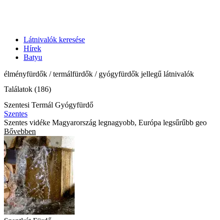
Látnivalók keresése
Hírek
Batyu
élményfürdők / termálfürdők / gyógyfürdők jellegű látnivalók
Találatok (186)
Szentesi Termál Gyógyfürdő
Szentes
Szentes vidéke Magyarország legnagyobb, Európa legsűrűbb geo
Bővebben