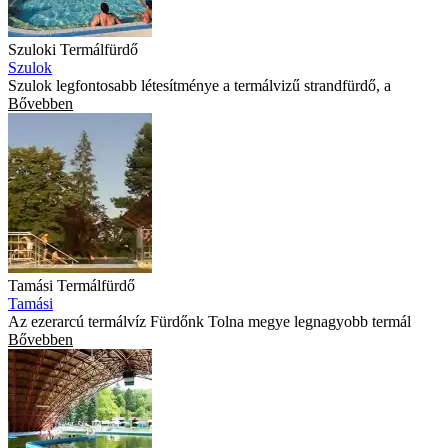
Szuloki Termálfürdő
Szulok
Szulok legfontosabb létesítménye a termálvizű strandfürdő, a
Bővebben
Tamási Termálfürdő
Tamási
Az ezerarcú termálvíz Fürdőnk Tolna megye legnagyobb termál
Bővebben