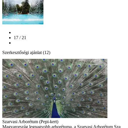
17 / 21
Szerkesztőségi ajánlat (12)
Szarvasi Arborétum (Pepi-kert)
Magyarország legnagyobb arborétuma, a Szarvasi Arborétum Sza