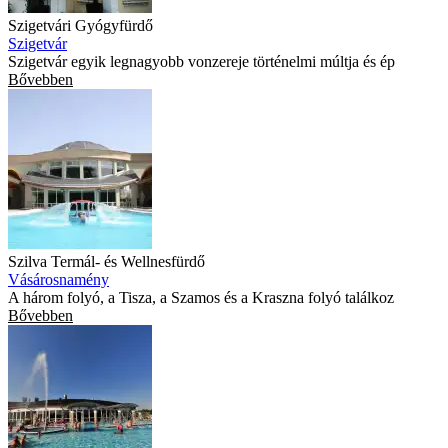
Szigetvári Gyógyfürdő
Szigetvár
Szigetvár egyik legnagyobb vonzereje történelmi múltja és ép
Bővebben
Szilva Termál- és Wellnesfürdő
Vásárosnamény
A három folyó, a Tisza, a Szamos és a Kraszna folyó találkoz
Bővebben