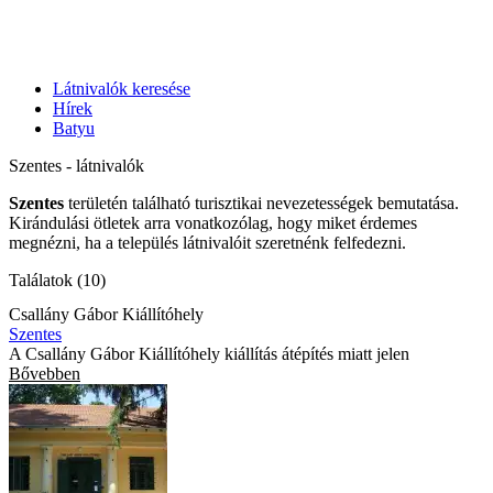
Látnivalók keresése
Hírek
Batyu
Szentes - látnivalók
Szentes
területén található turisztikai nevezetességek bemutatása.
Kirándulási ötletek arra vonatkozólag, hogy miket érdemes
megnézni, ha a település látnivalóit szeretnénk felfedezni.
Találatok (10)
Csallány Gábor Kiállítóhely
Szentes
A Csallány Gábor Kiállítóhely kiállítás átépítés miatt jelen
Bővebben