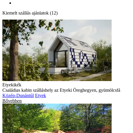
Kiemelt szállás ajánlatok (12)
Etyekikék
Családias kabin szálláshely az Etyeki Öreghegyen, gyümölcsfá
Közép-Dunántúl
Etyek
Bővebben