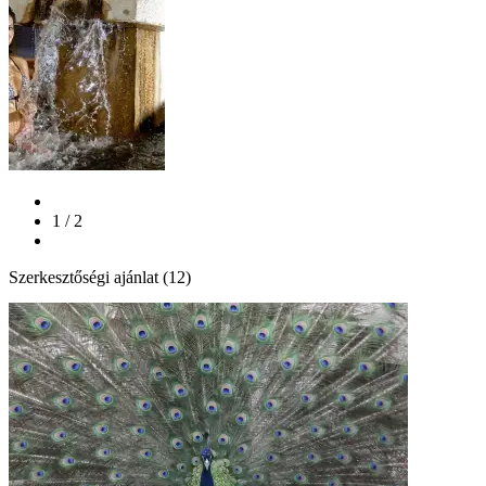
1 / 2
Szerkesztőségi ajánlat (12)