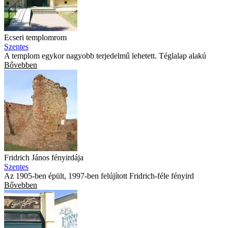
Ecseri templomrom
Szentes
A templom egykor nagyobb terjedelmű lehetett. Téglalap alakú
Bővebben
Fridrich János fényirdája
Szentes
Az 1905-ben épült, 1997-ben felújított Fridrich-féle fényird
Bővebben