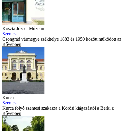
Koszta József Múzeum
Szentes
Csongrád vármegye székhelye 1883 és 1950 között működött az
Bővebben
Kurca
Szentes
Kurca folyó szentesi szakasza a Körösi kiágazástól a Berki z
Bővebben