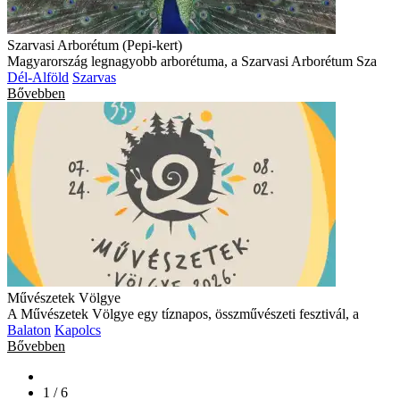
Szarvasi Arborétum (Pepi-kert)
Magyarország legnagyobb arborétuma, a Szarvasi Arborétum Sza
Dél-Alföld
Szarvas
Bővebben
Művészetek Völgye
A Művészetek Völgye egy tíznapos, összművészeti fesztivál, a
Balaton
Kapolcs
Bővebben
1 / 6