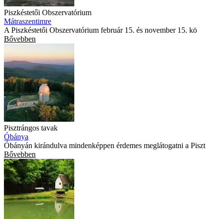
Piszkéstetői Obszervatórium
Mátraszentimre
A Piszkéstetői Obszervatórium február 15. és november 15. kö
Bővebben
Pisztrángos tavak
Óbánya
Óbányán kirándulva mindenképpen érdemes meglátogatni a Piszt
Bővebben