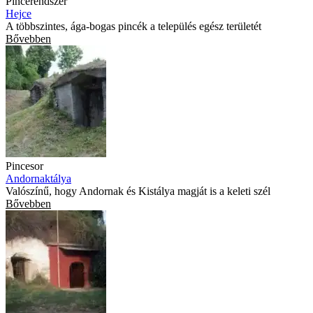
Pincerendszer
Hejce
A többszintes, ága-bogas pincék a település egész területét
Bővebben
Pincesor
Andornaktálya
Valószínű, hogy Andornak és Kistálya magját is a keleti szél
Bővebben