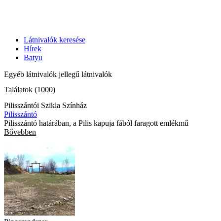
Látnivalók keresése
Hírek
Batyu
Egyéb látnivalók jellegű látnivalók
Találatok (1000)
Pilisszántói Szikla Színház
Pilisszántó
Pilisszántó határában, a Pilis kapuja fából faragott emlékmű
Bővebben