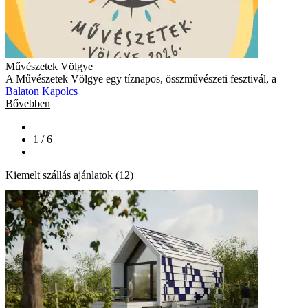
Művészetek Völgye
A Művészetek Völgye egy tíznapos, összművészeti fesztivál, a
Balaton
Kapolcs
Bővebben
1 / 6
Kiemelt szállás ajánlatok (12)