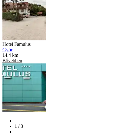
Hotel Famulus
Győr
14.4 km
Bővebben
1 / 3