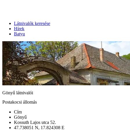
Látnivalók keresése
Hírek
Batyu
Gönyű látnivalói
Postakocsi állomás
Cím
Gönyű
Kossuth Lajos utca 52.
47.738051 N, 17.824308 E