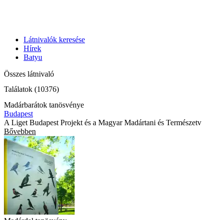
Látnivalók keresése
Hírek
Batyu
Összes látnivaló
Találatok (10376)
Madárbarátok tanösvénye
Budapest
A Liget Budapest Projekt és a Magyar Madártani és Természetv
Bővebben