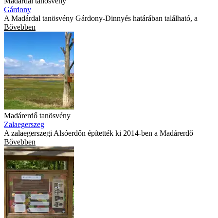
Madárdal tanösvény
Gárdony
A Madárdal tanösvény Gárdony-Dinnyés határában található, a
Bővebben
Madárerdő tanösvény
Zalaegerszeg
A zalaegerszegi Alsóerdőn építették ki 2014-ben a Madárerdő
Bővebben