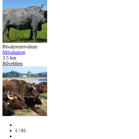
Bivalyrezervátum
Mórahalom
3.5 km
Bővebben
1 / 81