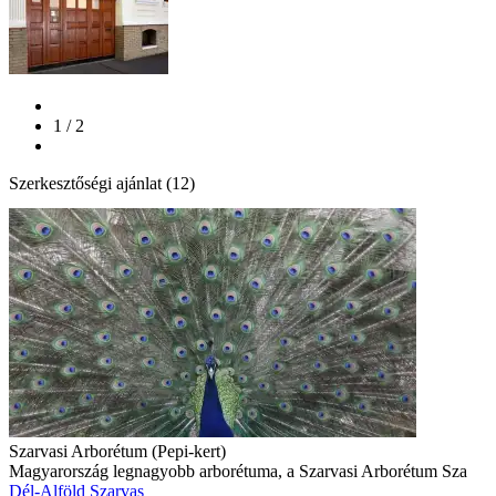
1 / 2
Szerkesztőségi ajánlat (12)
Szarvasi Arborétum (Pepi-kert)
Magyarország legnagyobb arborétuma, a Szarvasi Arborétum Sza
Dél-Alföld
Szarvas