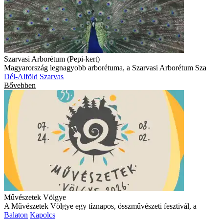
Szarvasi Arborétum (Pepi-kert)
Magyarország legnagyobb arborétuma, a Szarvasi Arborétum Sza
Dél-Alföld
Szarvas
Bővebben
Művészetek Völgye
A Művészetek Völgye egy tíznapos, összművészeti fesztivál, a
Balaton
Kapolcs