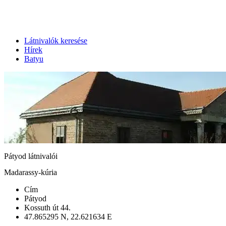
Látnivalók keresése
Hírek
Batyu
Pátyod látnivalói
Madarassy-kúria
Cím
Pátyod
Kossuth út 44.
47.865295 N, 22.621634 E