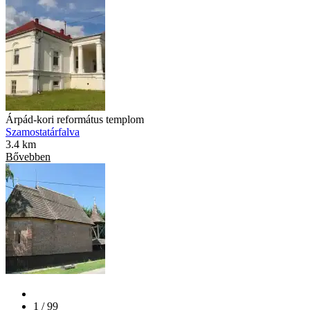
Árpád-kori református templom
Szamostatárfalva
3.4 km
Bővebben
1 / 99