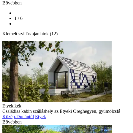
Bővebben
1 / 6
Kiemelt szállás ajánlatok (12)
Etyekikék
Családias kabin szálláshely az Etyeki Öreghegyen, gyümölcsfá
Közép-Dunántúl
Etyek
Bővebben