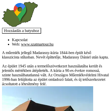
Kapcsolat
Web:
www.szatmartour.hu
A műemlék jellegű Madarassy-kúria 1844-ben épült késő
klasszicista stílusban. Nevét építtetője, Madarassy Dániel után kapta.
Az épület 1945 után a termelőszövetkezet használatába került és
jelentős mértékben átépítették. A kúria a 90-es évekre romossá,
szinte használhatatlanná vált. Az Országos Műemlékvédelmi Hivatal
1996-ban felújította az épület omladozó falait, és új tetőszerkezetet
ácsoltatott a létesítmény felé.